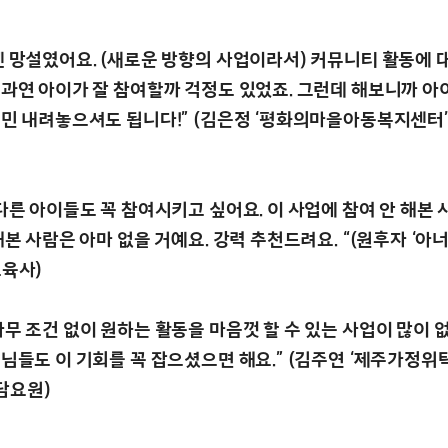
엔 망설였어요. (새로운 방향의 사업이라서) 커뮤니티 활동에 
 과연 아이가 잘 참여할까 걱정도 있었죠. 그런데 해보니까 아
고민 내려놓으셔도 됩니다!” (김은정 ‘평화의마을아동복지센터
다른 아이들도 꼭 참여시키고 싶어요. 이 사업에 참여 안 해본
해본 사람은 아마 없을 거예요. 강력 추천드려요. “(원후자 ‘
보육사)
무 조건 없이 원하는 활동을 마음껏 할 수 있는 사업이 많이 
생님들도 이 기회를 꼭 잡으셨으면 해요.” (김주연 ‘제주가정위
담요원)