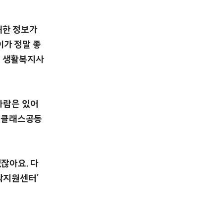
대한 정보가
이가 정말 좋
’ 생활복지사
 사람은 있어
아너클래스공동
없잖아요. 다
탁지원센터’