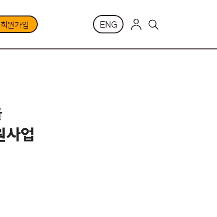
ENG
부회원가입
을
원사업