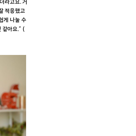
내더라고요. 거
 잘 적응했고
쉽게 나눌 수
같아요.” (