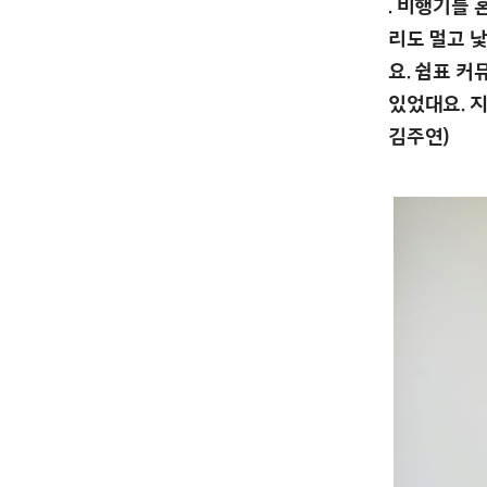
. 비행기를 
리도 멀고 
요. 쉼표 
있었대요. 지
김주연)