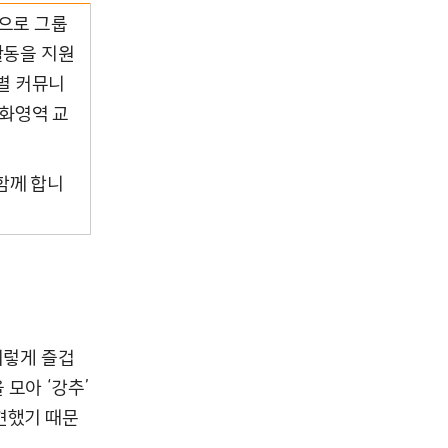
등으로 그룹
활동을 지원
별 커뮤니
문화영역 교
함께 합니
이렇게 즐겁
모아 ‘강추’
견했기 때문