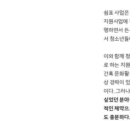
쉼표 사업은
지원사업에 
행하면서 든
서 청소년들
이와 함께 
로 하는 지
간혹 문화활
상 경력이 
이다. 그러
싶었던 분야
적인 제약으
도 충분하다