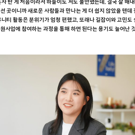
혼자 탄 게 처음이라서 하늘이도 저도 불안했는데, 결국 잘 해
낯선 곳이니까 새로운 사람들과 만나는 게 더 쉽지 않았을 텐데
커뮤니티 활동은 분위기가 엄청 편했고, 또래나 길잡이와 고민도 
원사업에 참여하는 과정을 통해 하면 된다는 용기도 늘어난 것 