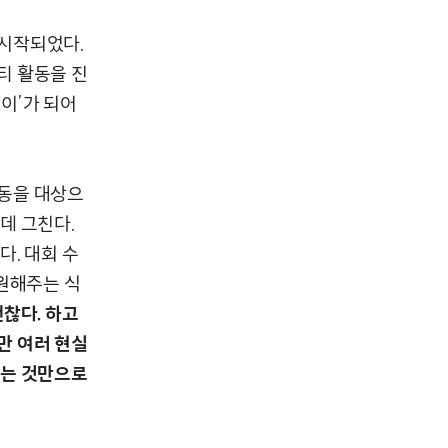
시작되었다.
티 활동을 진
이’가 되어
동을 대상으
데 그친다.
. 대회 수
원해주는 식
찮다. 하고
만 여러 현실
보는 것만으로