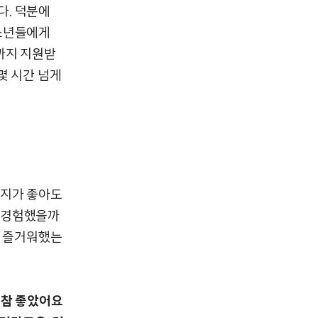
다. 덕분에
청소년들에게
까지 지원받
몇 시간 넘게
취지가 좋아도
 경험했을까
나 즐거워했는
 참 좋았어요