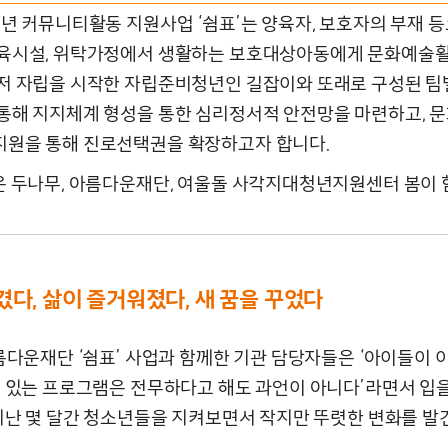
소년 커뮤니티활동 지원사업 ‘쉼표’는 양육자, 보호자의 부재 
양육시설, 위탁가정에서 생활하는 보호대상아동에게 문화예술
먼저 자립을 시작한 자립준비청년인 길잡이와 또래로 구성된 팀
 통해 지지체계 형성을 통한 심리정서적 안전망을 마련하고, 
지원을 통해 진로선택권을 확장하고자 합니다.
업은 두나무, 아름다운재단, 여울돌 사각지대청년지원센터 봄이 
겼다, 삶이 즐거워졌다, 새 꿈을 꾸었다
아름다운재단 ‘쉼표’ 사업과 함께한 기관 담당자들은 ‘아이들이 
수 있는 프로그램은 전무하다고 해도 과언이 아니다’라면서 입을 
 지난 몇 달간 청소년들을 지켜보면서 작지만 뚜렷한 변화를 발