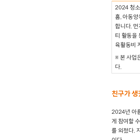
2024 청
홈, 아동
합니다. 
티 활동을
육활동비 
※ 본 사
다.
친구가 생
2024년 
게 참여할 
를 외쳤다.
이다.