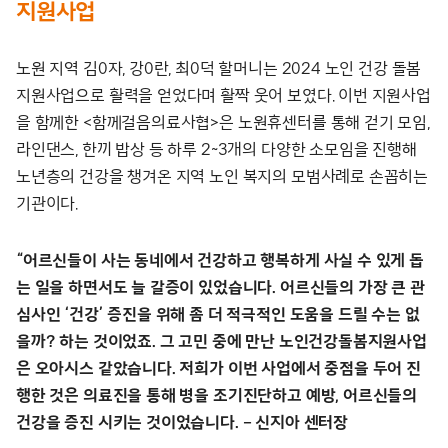
지원사업
노원 지역 김0자, 강0란, 최0덕 할머니는 2024 노인 건강 돌봄
지원사업으로 활력을 얻었다며 활짝 웃어 보였다. 이번 지원사업
을 함께한 <함께걸음의료사협>은 노원휴센터를 통해 걷기 모임,
라인댄스, 한끼 밥상 등 하루 2~3개의 다양한 소모임을 진행해
노년층의 건강을 챙겨온 지역 노인 복지의 모범사례로 손꼽히는
기관이다.
“어르신들이 사는 동네에서 건강하고 행복하게 사실 수 있게 돕
는 일을 하면서도 늘 갈증이 있었습니다. 어르신들의 가장 큰 관
심사인 ‘건강’ 증진을 위해 좀 더 적극적인 도움을 드릴 수는 없
을까? 하는 것이었죠. 그 고민 중에 만난 노인건강돌봄지원사업
은 오아시스 같았습니다. 저희가 이번 사업에서 중점을 두어 진
행한 것은 의료진을 통해 병을 조기진단하고 예방, 어르신들의
건강을 증진 시키는 것이었습니다. – 신지아 센터장