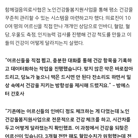
함께걸음의료사협은 노인건강돌봄지원사업을 통해 평소 건강을
꾸준히 관리할 수 있는 시스템을 마련하고자 했다. 의료진이 10
0여 명의 어르신을 직접 만나 개개인 상담으로 인바디, 혈압, 혈
당, 우울도 측정, 인지능력 검사를 진행해 건강 척도를 만들고 이
들의 건강이 어떻게 달라지는지 살폈다.
“어르신들을 직접 뵙고, 충분한 대화를 통해 건강 항목을 기록하
고 데이터화하는 작업을 진행했습니다. 맞지 않은 약은 바로잡아
드리고, 당뇨가 높으니 떡은 드시면 안 된다 잔소리도 하면서 일
상 속에서 건강을 지키는 방향성을 제시해 드렸지요.” – 방에스
터 간호사
“기존에는 어르신들의 인바디 정도 체크하는 게 다였는데 노인
건강돌봄지원사업으로 전문적으로 건강 체크를 하고, 시간차를
두고 어떻게 달라졌는지 확인했죠. 이 과정에서 건강을 되찾은
어르신이 있습니다. 3개월 전만 해도 혈압수치가 위험했는데 전