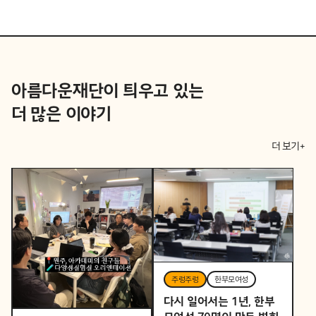
아름다운재단이 틔우고 있는
더 많은 이야기
더 보기+
주렁주렁
한부모여성
다시 일어서는 1년, 한부