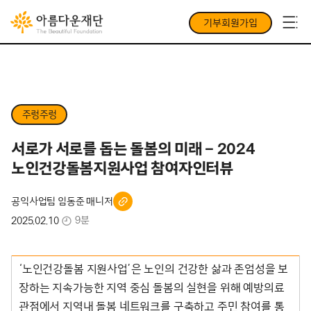
기부회원가입
주렁주렁
서로가 서로를 돕는 돌봄의 미래 – 2024
노인건강돌봄지원사업 참여자인터뷰
공익사업팀 임동준 매니저
9분
2025.02.10
‘노인건강돌봄 지원사업’은 노인의 건강한 삶과 존엄성을 보
장하는 지속가능한 지역 중심 돌봄의 실현을 위해 예방의료
관점에서 지역내 돌봄 네트워크를 구축하고 주민 참여를 통