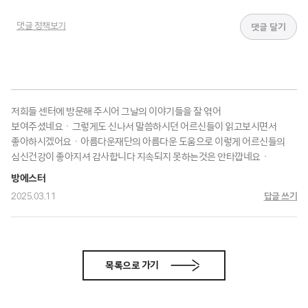
댓글 정책보기
저희들 센터에 방문해 주시어 그날의 이야기들을 잘 엮어
보여주셨네요ㆍ그렇게도 신나서 말씀하시던 어르신들이 읽고보시면서
좋아하시겠어요ㆍ아름다운재단의 아름다운 도움으로 이렇게 어르신들의
심신건강이 좋아지셔 감사합니다 지속되지 못하는것은 안타깝네요ㆍ
방에스터
2025.03.11
답글 쓰기
목록으로 가기