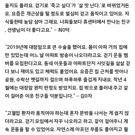
을지도 몰라요. 걷기로 ‘죽고 싶다’가 ‘살 맛 난다.’로 바뀌었거든
요. 요즘은 개근상을 탈 정도로 열심히 걷고 움직이고 있어요. 자
식들한테 농담 삼아 그래요. 너희들보다 휴센터에서 만나는 친구
, 선생님이 더 좋다고요.” – 최0덕
“2019년에 대장암으로 큰 수술을 했어요. 몸이 아파 거의 집에
만 있었는데 어느 날 아파트 방송이 나오더라고요. 걷기 운동 멤
버를 모집한다고요. 동네 이웃들과 아파트단지 사잇길을 살살 걷
다 보니 재미도 있고 체력도 붙었어요. 요즘은 집 근처를 벗어나
공원, 수락산 옛길까지 걸으며 하루하루 즐겁게 지내요. 작년 4
월에는 대장암 완치 판정도 받았지요. 집 밖으로 불러내 주고 같
이 걸어준 이웃 친구들 덕분입니다.” – 김0자
“고혈압 환자라 움직여야 하는데 혼자 문밖을 나서는 게 쉽지 않
더라고요. 걷기 모임에서 자꾸 나오라고 하고, 같이 걸어주니 계
속 운동을 할 수 있었어요. 자연스레 아프던 무릎도 좋아지고 혈