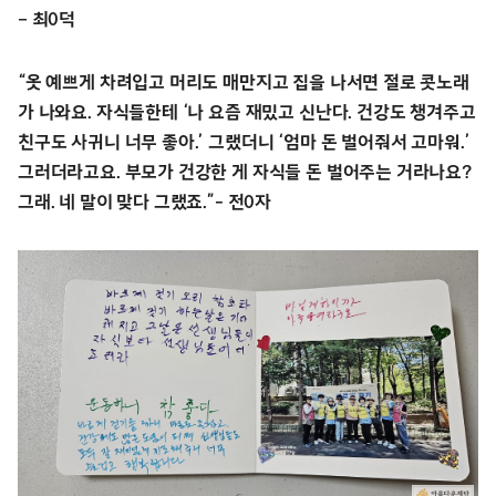
– 최0덕
“옷 예쁘게 차려입고 머리도 매만지고 집을 나서면 절로 콧노래
가 나와요. 자식들한테 ‘나 요즘 재밌고 신난다. 건강도 챙겨주고
친구도 사귀니 너무 좋아.’ 그랬더니 ‘엄마 돈 벌어줘서 고마워.’
그러더라고요. 부모가 건강한 게 자식들 돈 벌어주는 거라나요?
그래. 네 말이 맞다 그랬죠.”- 전0자