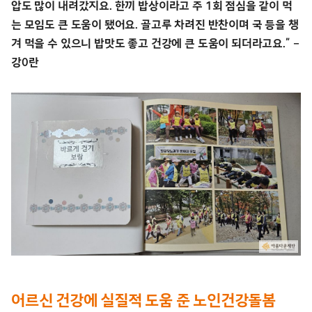
압도 많이 내려갔지요. 한끼 밥상이라고 주 1회 점심을 같이 먹
는 모임도 큰 도움이 됐어요. 골고루 차려진 반찬이며 국 등을 챙
겨 먹을 수 있으니 밥맛도 좋고 건강에 큰 도움이 되더라고요.” –
강0란
어르신 건강에 실질적 도움 준 노인건강돌봄