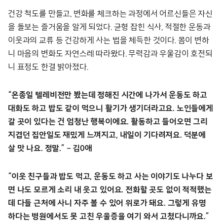
건강 척도를 만들고, 변화를 체크하는 과정에서 어르신들은 자신
을 돌보는 즐거움을 알게 되었다. 균형 잡힌 식사, 적절한 운동과
이웃과의 교류 등 건강하게 사는 법을 체득한 것이다. 몸이 변하
니 마음의 변화도 자연스레 따라왔다. 무력감과 우울감이 호전되
니 표정도 한결 밝아졌다.
“온종일 텔레비전만 봤는데 정해진 시간에 나가서 운동도 하고
대화도 하고 밥도 같이 먹으니 활기가 생기더라고요. 노인들에게
갈 곳이 있다는 건 엄청난 행복이에요. 활동하고 들어오면 그리
지겹던 집안일도 재밌게 느껴지고, 내일이 기다려져요. 덕분에
살 맛 나요. 정말.” – 김0애
“이웃 친구들과 밥도 먹고, 운동도 하고 사는 이야기도 나누다 보
면 나도 모르게 소리 내 웃고 있어요. 전화할 곳도 없이 적적했는
데 다들 근처에 사니 자주 볼 수 있어 위로가 돼요. 그렇게 유명
하다는 병원에서도 못 고친 우울증을 여기 와서 고쳤다니까요.”