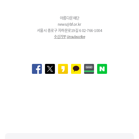
아름다운재단
news@bf.or.kr
서울시 종로구 자하문로19길 6 02-766-1004
수신거부
Unsubscribe