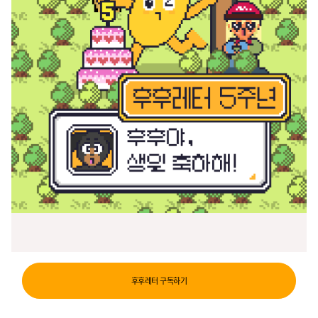
후후레터 구독하기