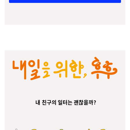
내 친구의 일터는 괜찮을까?