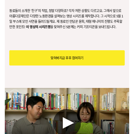
동료들이 소개한 ‘친구’의 직업, 정말 다양하죠? 각자 처한 상황도 다르고요. 그래서 앞으로
아름다운재단은 다양한 노동환경을 살펴보는 영상 시리즈를 제작합니다. 그 시작으로 5월 1
일 부스에 모인 사연을 들려드릴게요. 제 동료인 만담꾼 윤희, 태형 매니저의 진행도 주목할
만한 포인트!
이 영상의 시리즈명
을 맞혀주신 5분께는 커피 기프티콘을 보내드립니다.
맞혀봐지금 후후 참여하기