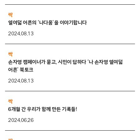
싹
열여덟 어른의 ‘나다움’을 이야기합니다
2024.08.13
싹
손자영 캠페이너가 묻고, 시민이 답하다 ‘나 손자영 열여덟
어른’ 북토크
2024.08.13
싹
6개월 간 우리가 함께 만든 기록들!
2024.06.26