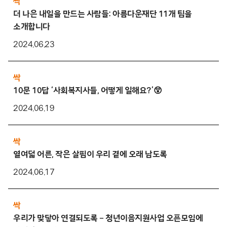
싹
더 나은 내일을 만드는 사람들: 아름다운재단 11개 팀을
소개합니다
2024.06.23
싹
10문 10답 ‘사회복지사들, 어떻게 일해요?’😲
2024.06.19
싹
열여덟 어른, 작은 살핌이 우리 곁에 오래 남도록
2024.06.17
싹
우리가 맞닿아 연결되도록 – 청년이음지원사업 오픈모임에