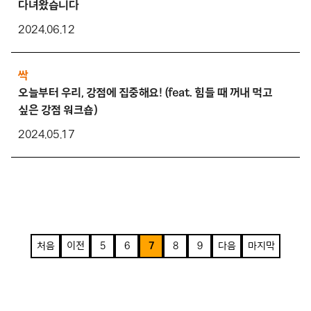
다녀왔습니다
2024.06.12
싹
오늘부터 우리, 강점에 집중해요! (feat. 힘들 때 꺼내 먹고
싶은 강점 워크숍)
2024.05.17
처음
이전
5
6
7
8
9
다음
마지막