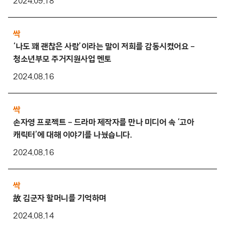
2024.09.18
싹
‘나도 꽤 괜찮은 사람’이라는 말이 저희를 감동시켰어요 –
청소년부모 주거지원사업 멘토
2024.08.16
싹
손자영 프로젝트 – 드라마 제작자를 만나 미디어 속 ‘고아
캐릭터’에 대해 이야기를 나눴습니다.
2024.08.16
싹
故 김군자 할머니를 기억하며
2024.08.14