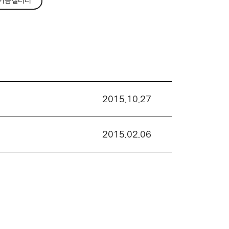
기금갤러리
2015.10.27
2015.02.06