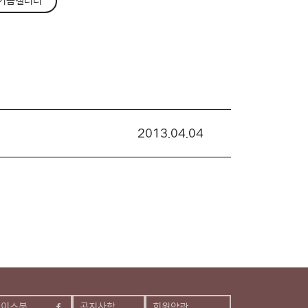
기금갤러리
2013.04.04
페이스북
공지사항
회원약관