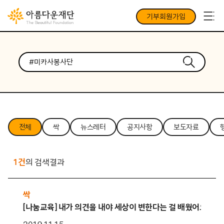
기부회원가입
전체
싹
뉴스레터
공지사항
보도자료
1건
의 검색결과
싹
[나눔교육] 내가 의견을 내야 세상이 변한다는 걸 배웠어요 – 