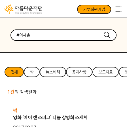
기부회원가입
전체
싹
뉴스레터
공지사항
보도자료
1건
의 검색결과
싹
영화 ‘아이 캔 스피크’ 나눔 상영회 스케치