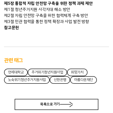
제5장 통합적 자립 안전망 구축을 위한 정책 과제 제안
제1절 청년주거지원 사각지대 해소 방안
제2절 자립 안전망 구축을 위한 협력체계 구축 방안
제3절 민관 협력을 통한 정책 확장과 사업 발전 방향
참고문헌
관련 태그
연세대학교
주거위기청년지원사업
희망가치
노숙위기청년주거지원사업
신한은행
아름다운재단
목록으로 가기