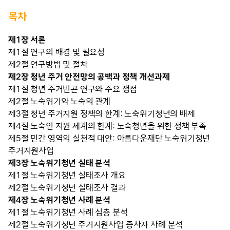
목차
제1장 서론
제1절 연구의 배경 및 필요성
제2절 연구방법 및 절차
제2장 청년 주거 안전망의 공백과 정책 개선과제
제1절 청년 주거빈곤 연구와 주요 쟁점
제2절 노숙위기와 노숙의 관계
제3절 청년 주거지원 정책의 한계: 노숙위기청년의 배제
제4절 노숙인 지원 체계의 한계: 노숙청년을 위한 정책 부족
제5절 민간 영역의 실천적 대안: 아름다운재단 노숙위기청년
주거지원사업
제3장 노숙위기청년 실태 분석
제1절 노숙위기청년 실태조사 개요
제2절 노숙위기청년 실태조사 결과
제4장 노숙위기청년 사례 분석
제1절 노숙위기청년 사례 심층 분석
제2절 노숙위기청년 주거지원사업 종사자 사례 분석