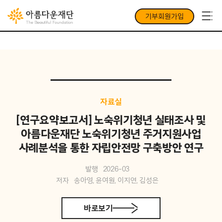
기부회원가입
자료실
[연구요약보고서] 노숙위기청년 실태조사 및
아름다운재단 노숙위기청년 주거지원사업
사례분석을 통한 자립안전망 구축방안 연구
발행
2026-03
저자
송아영, 윤여원, 이지연, 김성은
바로보기