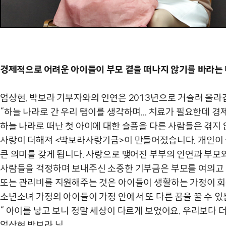
경제적으로 어려운 아이들이 부모 곁을 떠나지 않기를 바라는 
엄상현, 박보라 기부자와의 인연은 2013년으로 거슬러 올라
“하늘 나라로 간 우리 탱이를 생각하며... 치료가 필요한데 
하늘 나라로 떠난 첫 아이에 대한 슬픔을 다른 사람들은 겪지
사랑이 더해져 <박보라사랑기금>이 만들어졌습니다. 개인이 살
큰 의미를 갖게 됩니다. 사랑으로 맺어진 부부의 인연과 부모
사람들을 걱정하며 보내주신 소중한 기부금은 부모를 여의고 
또는 관리비를 지원해주는 것은 아이들이 생활하는 가정이 회복
소년소녀 가정의 아이들이 가정 안에서 또 다른 꿈을 꿀 수 있
“ 아이를 낳고 보니 정말 세상이 다르게 보였어요. 우리보다 
엄상현,박보라 님