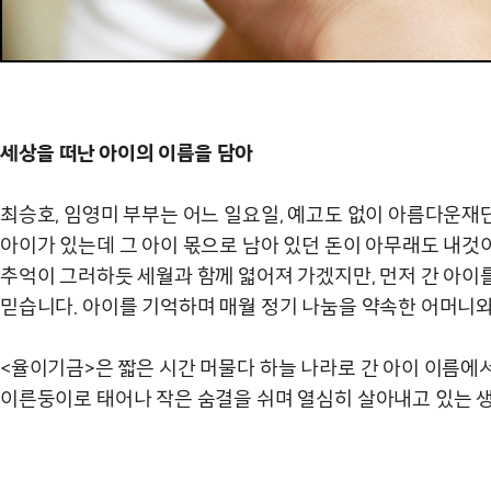
세상을 떠난 아이의 이름을 담아
최승호, 임영미 부부는 어느 일요일, 예고도 없이 아름다운재
아이가 있는데 그 아이 몫으로 남아 있던 돈이 아무래도 내것
추억이 그러하듯 세월과 함께 엷어져 가겠지만, 먼저 간 아
믿습니다. 아이를 기억하며 매월 정기 나눔을 약속한 어머니와
<율이기금>은 짧은 시간 머물다 하늘 나라로 간 아이 이름에서
이른둥이로 태어나 작은 숨결을 쉬며 열심히 살아내고 있는 