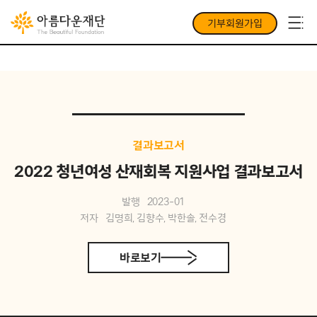
기부회원가입
결과보고서
2022 청년여성 산재회복 지원사업 결과보고서
발행
2023-01
저자
김명희, 김향수, 박한솔, 전수경
바로보기