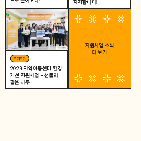
으로 돌아오다!
지지합니다!
지원사업 소식
더 보기
주렁주렁
2023 지역아동센터 환경
개선 지원사업 – 선물과
같은 하루