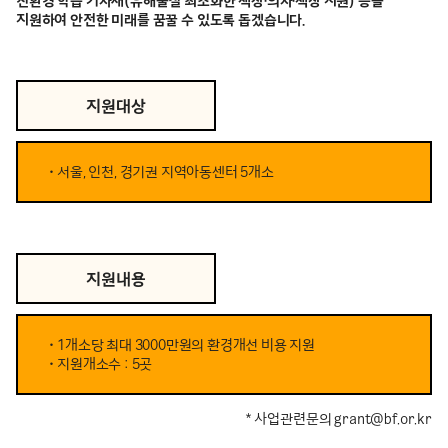
친환경 학습 기자재(유해물질 최소화한 책상·의자·책장 지원) 등을
지원하여 안전한 미래를 꿈꿀 수 있도록 돕겠습니다.
지원대상
• 서울, 인천, 경기권 지역아동센터 5개소
지원내용
• 1개소당 최대 3000만원의 환경개선 비용 지원
• 지원개소수 : 5곳
* 사업관련문의 grant@bf.or.kr