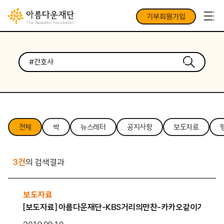
기부회원가입
전체
싹
뉴스레터
공지사항
보도자료
3건
의 검색결과
보도자료
[보도자료] 아름다운재단-KBS거리의만찬-카카오같이가치 공동 