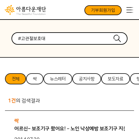
기부회원가입
전체
싹
뉴스레터
공지사항
보도자료
1건
의 검색결과
싹
어르신~ 보조기구 왔어요! – 노인 낙상예방 보조기구 지원사업