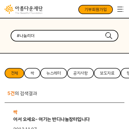
기부회원가입
전체
싹
뉴스레터
공지사항
보도자료
5건
의 검색결과
싹
어서 오세요~ 여기는 반디나눔장터입니다