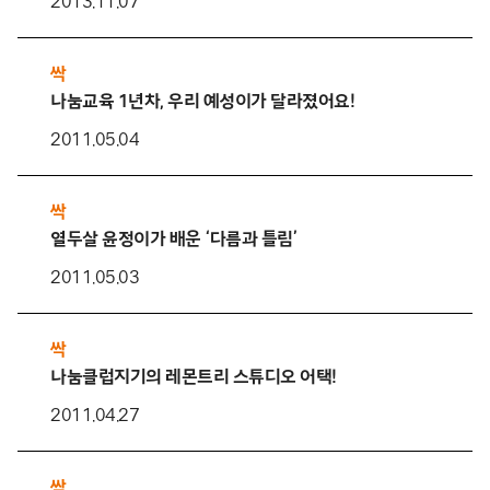
2013.11.07
싹
나눔교육 1년차, 우리 예성이가 달라졌어요!
2011.05.04
싹
열두살 윤정이가 배운 ‘다름과 틀림’
2011.05.03
싹
나눔클럽지기의 레몬트리 스튜디오 어택!
2011.04.27
싹