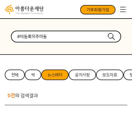
기부회원가입
전체
싹
뉴스레터
공지사항
보도자료
0건
의 검색결과