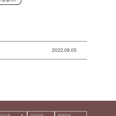
기금갤러리
2022.08.05
페이스북
공지사항
회원약관