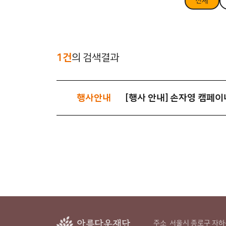
전체
1건
의 검색결과
행사안내
[행사 안내] 손자영 캠페이
주소
서울시 종로구 자하문