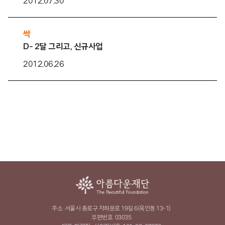
2012.07.30
싹
D- 2달 그리고, 신규사업
2012.06.26
주소
서울시 종로구 자하문로 19길 6(옥인동 13-1)
우편번호
03035