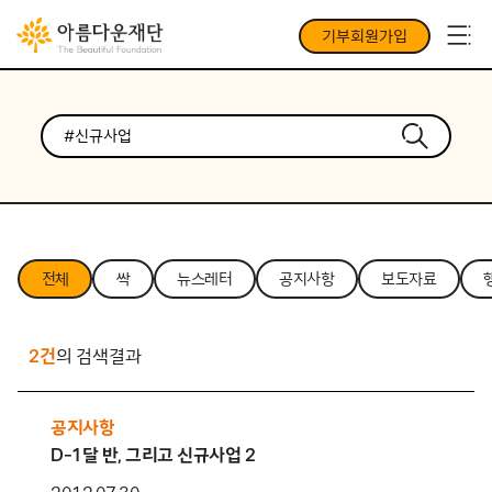
기부회원가입
전체
싹
뉴스레터
공지사항
보도자료
2건
의 검색결과
공지사항
D-1달 반, 그리고 신규사업 2