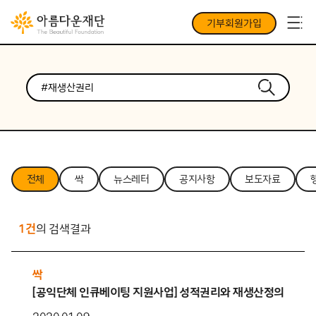
기부회원가입
전체
싹
뉴스레터
공지사항
보도자료
1건
의 검색결과
싹
[공익단체 인큐베이팅 지원사업] 성적권리와 재생산정의를 위한