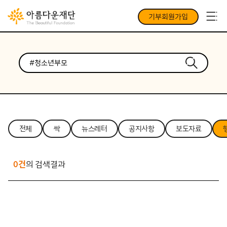
기부회원가입
전체
싹
뉴스레터
공지사항
보도자료
0건
의 검색결과