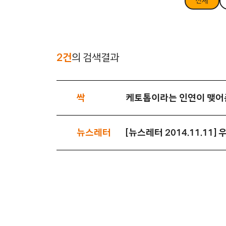
전체
2건
의 검색결과
싹
케토톱이라는 인연이 맺어
뉴스레터
[뉴스레터 2014.11.11