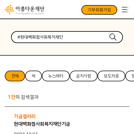
기부회원가입
전체
싹
뉴스레터
공지사항
보도자료
1건
의 검색결과
기금갤러리
현대백화점사회복지재단기금