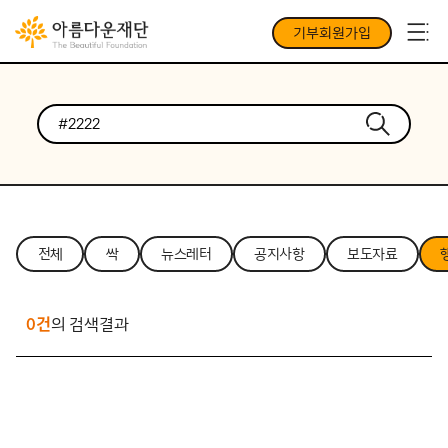
기부회원가입
전체
싹
뉴스레터
공지사항
보도자료
0건
의 검색결과