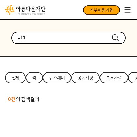
기부회원가입
전체
싹
뉴스레터
공지사항
보도자료
0건
의 검색결과