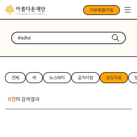
기부회원가입
전체
싹
뉴스레터
공지사항
보도자료
0건
의 검색결과