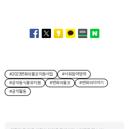
#2023변화의물꼬지원사업
#사회참여영역
#공덕동식물유치원
#변화의물꼬
#변화의이야기
#공익활동