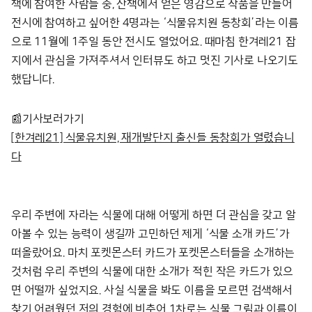
책에 참여한 사람들 중, 산책에서 얻은 영감으로 작품을 만들어
전시에 참여하고 싶어한 4명과는 ‘식물유치원 동창회’라는 이름
으로 11월에 1주일 동안 전시도 열었어요. 때마침 한겨레21 잡
지에서 관심을 가져주셔서 인터뷰도 하고 멋진 기사로 나오기도
했답니다.
📰기사보러가기
[한겨레21] 식물유치원, 재개발단지 출신들 동창회가 열렸습니
다
우리 주변에 자라는 식물에 대해 어떻게 하면 더 관심을 갖고 알
아볼 수 있는 능력이 생길까 고민하던 제게 ‘식물 소개 카드’가
떠올랐어요. 마치 포켓몬스터 카드가 포켓몬스터들을 소개하는
것처럼 우리 주변의 식물에 대한 소개가 적힌 작은 카드가 있으
면 어떨까 싶었지요. 사실 식물을 봐도 이름을 모르면 검색해서
찾기 어려웠던 저의 경험에 비추어 1차로는 식물 그림과 이름이