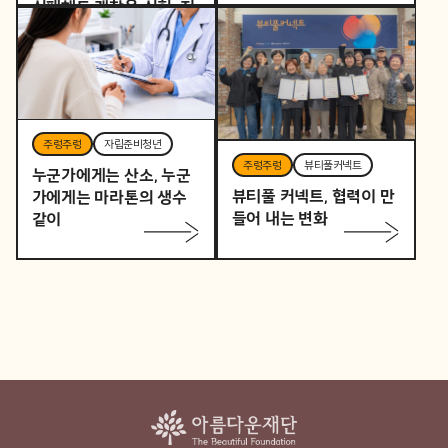
실패해도 괜찮은 실험, 지
역을 바꾸는 작은 시작
주렁주렁
자립준비청년
주렁주렁
뷰티풀커넥트
누군가에게는 산소, 누군
뷰티풀 커넥트, 협력이 만
가에게는 마라톤의 생수
들어 내는 변화
같이