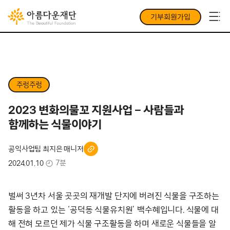
기부회원가입
주렁주렁
2023 변화의물꼬 지원사업 – 사람들과
함께하는 식물이야기
공익사업팀 최지은 매니저
7분
2024.01.10
벌써 3년차 서울 곳곳의 재개발 단지에 버려진 식물을 구조하는
활동을 하고 있는 ‘공덕동 식물유치원’ 백수혜입니다. 식물에 대
해 전혀 모르던 제가 식물 구조활동을 하며 새로운 식물들을 알