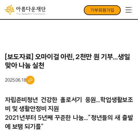
기부회원가입
[보도자료] 오마이걸 아린, 2천만 원 기부…생일
맞아 나눔 실천
2025.06.18
자립준비청년 건강한 홀로서기 응원…학업생활보조
비 및 생활안정비 지원
2021년부터 5년째 꾸준한 나눔…”청년들의 새 출발
에 보탬 되기를”