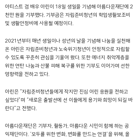
아티스트 겸 배우 아린이 18일 생일을 기념해 아름다운재단에 2
천만 원을 기부했다. 기부금은 자립준비청년의 학업생활보조비
및 생활안정비에 사용될 예정이다.
2021년부터 매년 생일이나 성년의 날을 기념해 나눔을 실천해
온 아린은 자립준비청년과 노숙위기청년이 안정적으로 자립할
수 있도록 꾸준히 관심을 기울여 왔다. 또한 에너지 취약계층을
위한 연탄 나눔과 산불 피해 복구를 위한 기부도 이어가며 선한
영향력을 전하고 있다.
아린은 “자립준비청년들에게 작지만 진심 어린 응원을 전하고
싶었다”며 “새로운 출발선에 선 이들에게 용기와 희망이 되길 바
란다”고 전했다.
아름다운재단은 기부자, 활동가, 아름다운 시민이 함께 하는 공
익재단이다. ‘모두를 위한 변화, 변화를 만드는 연결’을 위해, 올