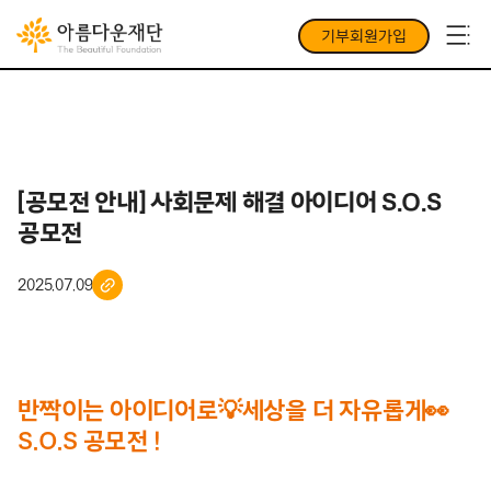
기부회원가입
[공모전 안내] 사회문제 해결 아이디어 S.O.S
공모전
2025.07.09
반짝이는 아이디어로💡세상을 더 자유롭게👀
S.O.S 공모전 !