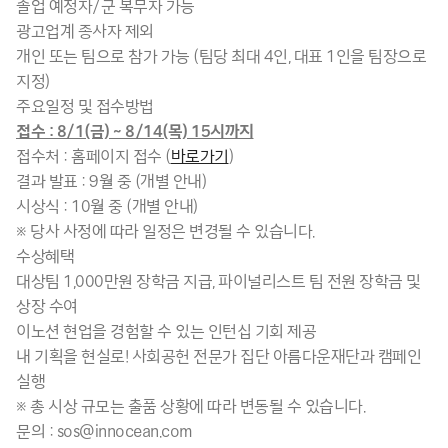
졸업 예정자/군 복무자 가능
광고업계 종사자 제외
개인 또는 팀으로 참가 가능 (팀당 최대 4인, 대표 1인을 팀장으로
지정)
주요일정 및 접수방법
접수 : 8/1(금) ~ 8/14(목) 15시까지
접수처 : 홈페이지 접수 (
바로가기
)
결과 발표 : 9월 중 (개별 안내)
시상식 : 10월 중 (개별 안내)
※ 당사 사정에 따라 일정은 변경될 수 있습니다.
수상혜택
대상팀 1,000만원 장학금 지급, 파이널리스트 팀 전원 장학금 및
상장 수여
이노션 현업을 경험할 수 있는 인턴십 기회 제공
내 기획을 현실로! 사회공헌 전문가 집단 아름다운재단과 캠페인
실행
※ 총 시상 규모는 출품 상황에 따라 변동될 수 있습니다.
문의 : sos@innocean.com