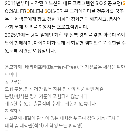
2011년부터 시작된 이노션의 대표 프로그램인 S.O.S 공모전(
S
OCIAL PR
O
BLEM
S
OLVER)은 크리에이티브 전문가를 꿈꾸
는 대학생들에게 광고 경험 기회와 장학금을 제공하고, 동시에
사회 문제 해결을 지원하는 프로그램입니다.
2025년에는 공익 캠페인 기획 및 실행 경험을 갖춘 아름다운재
단이 함께하며, 아이디어가 실제 사회공헌 캠페인으로 실현될 수
있도록 지원할 예정입니다.
응모과제 :
배리어프리(Barrier-Free)
, 더 자유로운 세상을 위한
아이디어
공모부문
모집 부문, 형식 제한 없는 자유 형식의 작품 파일 제출
분량/형식은 평가 기준에 포함되지 않습니다.
제출할 수 있는 출품작의 수에는 제한이 없습니다.
지원자격
사회문제 해결에 관심이 있는 대학생 누구나 참여 가능 (국내외
대학 및 대학원(석사) 재학생 또는 휴학생)