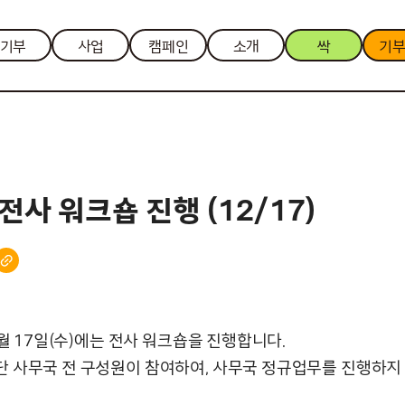
기부
사업
캠페인
소개
싹
기
 전사 워크숍 진행 (12/17)
2월 17일(수)에는 전사 워크숍을 진행합니다.
 사무국 전 구성원이 참여하여, 사무국 정규업무를 진행하지