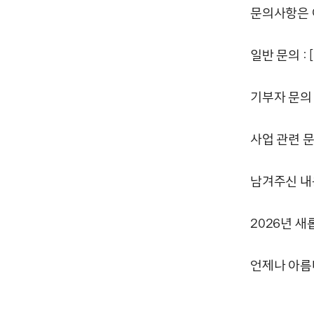
문의사항은 
일반 문의 :
기부자 문의 
사업 관련 문
남겨주신 내
2026년 
언제나 아름