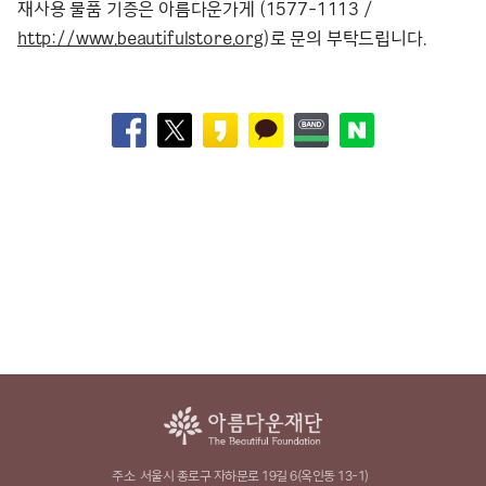
재사용 물품 기증은 아름다운가게 (1577-1113 /
http://www.beautifulstore.org
)로 문의 부탁드립니다.
주소
서울시 종로구 자하문로 19길 6(옥인동 13-1)