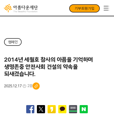
기부회원가입
캠페인
2014년 세월호 참사의 아픔을 기억하며
생명존중 안전사회 건설의 약속을
되새겼습니다.
2분
2025.12.17