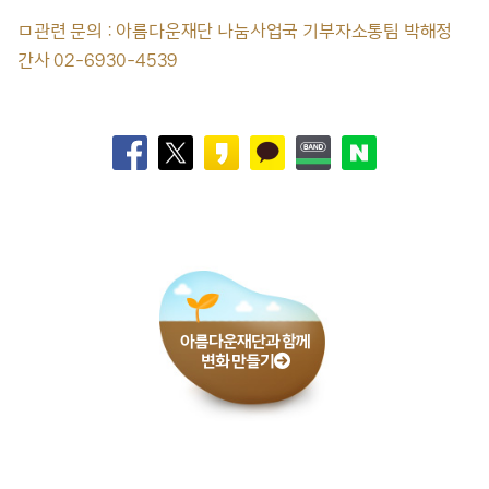
ㅁ관련 문의 : 아름다운재단 나눔사업국 기부자소통팀 박해정
간사 02-6930-4539
아름다운재단과 함께
변화 만들기