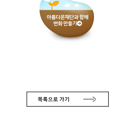
아름다운재단과 함께
변화 만들기
목록으로 가기