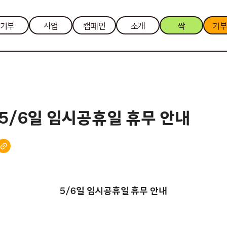
기부
사업
캠페인
소개
싹
기
 5/6일 임시공휴일 휴무 안내
5/6일 임시공휴일 휴무 안내