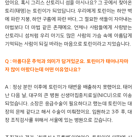
았어요. 혹시 그리스 산토리니 섬을 아시나요? 그 곳에서 찾아온
토리(태명)는 토린이가 되었답니다. 우리에게 토린이는 하얀 벽
에 파란 지붕, 하얀 구름에 파란 바다, 그 절묘한 색들이 자아내는
마법보다 더 마법 같은 존재에요. 언제나 사람들에게 사랑받는
산토리니 섬처럼 우리 아기도 많은 사람의 가슴 속에 아름답게
기억되는 사람이 되길 바라는 마음으로 토린이라고 지었습니다.
Q : 아름다운 추억과 의미가 담겨있군요. 토린이가 태어나자마
자 많이 아팠다는데 어떤 이유였나요?
A : 정상 분만 이후에 토린이가 태변을 배출하지 못했어요. 태어
난 다음 날, 대구의 큰 병원 신생아집중치료실(NICU)으로 이송
되었습니다. 소장은 응급수술이 필요하다고 했는데 토린이는 대
장의 문제 같다고 해서 수술이 미뤄졌어요. 입원하고 3주 후, 대
장 조직검사를 위해서 서울에 있는 병원으로 갔습니다.