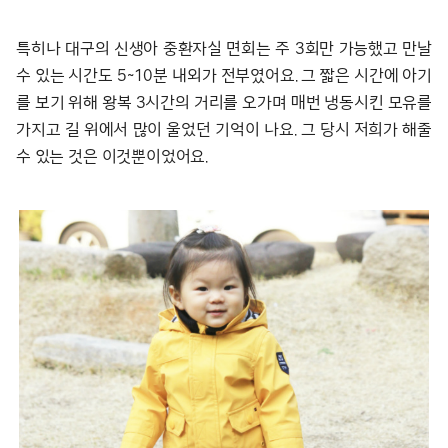
특히나 대구의 신생아 중환자실 면회는 주 3회만 가능했고 만날
수 있는 시간도 5~10분 내외가 전부였어요. 그 짧은 시간에 아기
를 보기 위해 왕복 3시간의 거리를 오가며 매번 냉동시킨 모유를
가지고 길 위에서 많이 울었던 기억이 나요. 그 당시 저희가 해줄
수 있는 것은 이것뿐이었어요.