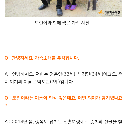
토린이와 함께 찍은 가족 사진
Q : 안녕하세요. 가족소개를 부탁합니다.
A : 안녕하세요. 저희는 권윤영(33세), 박정민(34세)이고요. 우
리 아기의 이름은 박토린(2세)입니다.
Q : 토린이라는 이름이 인상 깊은데요. 어떤 의미가 담겨있나요
?
A : 2014년 봄, 행복이 넘치는 신혼여행에서 뜻밖의 선물을 받