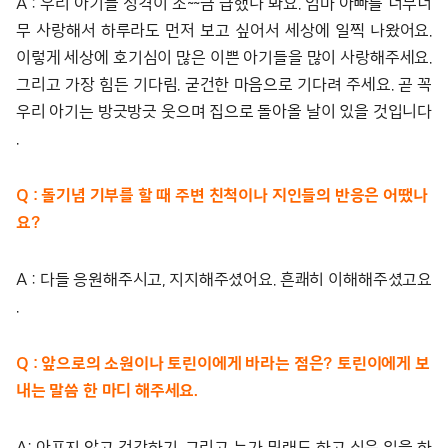
A : 우리 아기들 성격이 조~~금 급했나 봐요. 엄마 아빠를 너무너
무 사랑해서 하루라도 먼저 보고 싶어서 세상에 일찍 나왔어요.
이렇게 세상에 호기심이 많은 이쁜 아기들을 많이 사랑해주세요.
그리고 가장 힘든 기다림. 굳건한 마음으로 기다려 주세요. 곧 꼭
우리 아기는 방긋방긋 웃으며 집으로 돌아올 날이 있을 것입니다
.
Q : 돌기념 기부를 할 때 주변 친척이나 지인들의 반응은 어땠나
요?
A : 다들 응원해주시고, 지지해주셨어요. 흔쾌히 이해해주셨고요
.
Q : 앞으로의 소원이나 토린이에게 바라는 점은? 토린이에게 보
내는 말씀 한 마디 해주세요.
A: 아프지 않고 건강하기. 그리고 누가 뭐래도 하고 싶은 일을 하