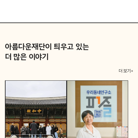
아름다운재단이 틔우고 있는
더 많은 이야기
더 보기+