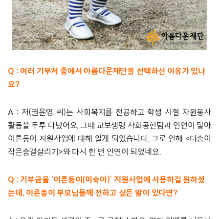
Q : 여러 기부처 중에서 아름다운재단을 선택하신 이유가 있나
요?
A : 저(권윤영 씨)는 사회복지를 전공하고 학생 시절 자원봉사
활동을 두루 다녔어요. 그때 교보생명 사회공헌팀과 인연이 닿아
이른둥이 지원사업에 대해 알게 되었습니다. 그로 인해 <다솜이
작은숨결살리기>와 다시 한 번 인연이 되었네요.
Q : 기부금을 ‘이른둥이(미숙아)’ 지원사업에 사용하길 원하셨
는데, 이른둥이 부모님들께 전하고 싶은 말이 있다면?