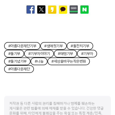
#아름다운재단기부
#생애첫기부
#돌잔치기부
#돌기부
#기부자이야기
#태명기부
#기부자
#돌기념기부
#나눔
#세상을바꾸는작은변화
#아름다운재단