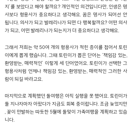
지’를 보았다고 해야 할까요? 개인적인 의견입니다만, 인생은 명
사보다 형용사가 중요하다고 생각해요. 꿈은 명사가 되어선 안
됩니다. 의사가 되고 발레리나가 되면 다 행복할까요? 어떤 의사
가 되고, 어떤 발레리나가 되는지가 더 중요하다고 생각해요.
그래서 저희는 약 50여 개의 형용사가 적힌 종이를 접어서 토린
이에게 뽑게 했습니다. 그때 토린이가 뽑은 단어는 ‘책임감 있는,
환영받는, 매력적인’ 이렇게 세 단어였어요. 토린이가 선택한 그
형용사처럼 언제나 책임감 있는, 환영받는, 매력적인 그러한 사
람이 되길 바라고요.
마지막으로 계획했던 돌여행은 아직 실행을 못 했어요. 토린이가
돌 지나자마자 아팠다가 지금도 회복 중이랍니다. 조금 늦었지만
, 꽃이 만발하는 따듯한 5월에 돌맞이 가족여행을 계획하고 있습
니다.