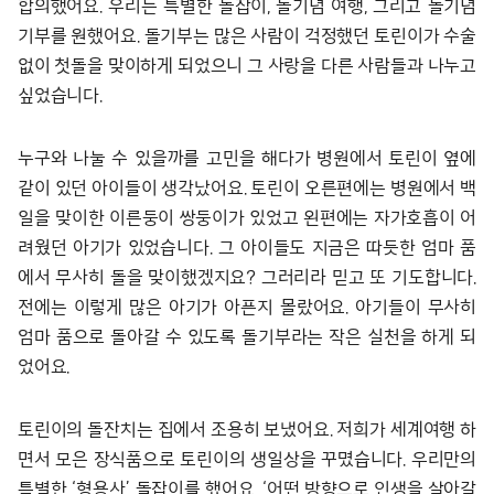
합의했어요. 우리는 특별한 돌잡이, 돌기념 여행, 그리고 돌기념
기부를 원했어요. 돌기부는 많은 사람이 걱정했던 토린이가 수술
없이 첫돌을 맞이하게 되었으니 그 사랑을 다른 사람들과 나누고
싶었습니다.
누구와 나눌 수 있을까를 고민을 해다가 병원에서 토린이 옆에
같이 있던 아이들이 생각났어요. 토린이 오른편에는 병원에서 백
일을 맞이한 이른둥이 쌍둥이가 있었고 왼편에는 자가호흡이 어
려웠던 아기가 있었습니다. 그 아이들도 지금은 따듯한 엄마 품
에서 무사히 돌을 맞이했겠지요? 그러리라 믿고 또 기도합니다.
전에는 이렇게 많은 아기가 아픈지 몰랐어요. 아기들이 무사히
엄마 품으로 돌아갈 수 있도록 돌기부라는 작은 실천을 하게 되
었어요.
토린이의 돌잔치는 집에서 조용히 보냈어요. 저희가 세계여행 하
면서 모은 장식품으로 토린이의 생일상을 꾸몄습니다. 우리만의
특별한 ‘형용사’ 돌잡이를 했어요. ‘어떤 방향으로 인생을 살아갈