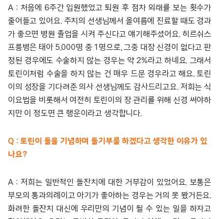
A : 처음에 6주간 입원했었고 퇴원 후 점차 외래를 보는 횟수가
줄어들고 있어요. 주치의 선생님께서 올여름에 진료할 때도 경과
가 좋으면 병원 졸업을 시켜 주신다고 얘기해주셨어요. 히르쉬스
프룽병은 태아 5,000명 중 1명으로, 그중 대장 신경이 없다고 판
정된 경우에도 수술하지 않는 경우는 약 2%라고 하네요. 그래서
토린이처럼 수술을 하지 않는 건 매우 드문 경우라고 해요. 토린
이의 성장을 기다려준 의사 선생님께도 감사드리고요. 저희는 식
이요법을 비롯해서 여전히 토린이의 장 관리를 위해 신경 써야하
지만 이 정도면 큰 행운이라고 생각합니다.
Q : 토린이 돌을 기념하며 돌기부를 하겠다고 생각한 이유가 있
나요?
A : 저희는 일반적인 돌잔치에 대한 거부감이 있었어요. 보통은
부모의 통과의례이고 아기가 좋아하는 경우는 거의 못 봤거든요.
화려한 돌잔치 대신에 우리만의 기념이 될 수 있는 일을 하자고