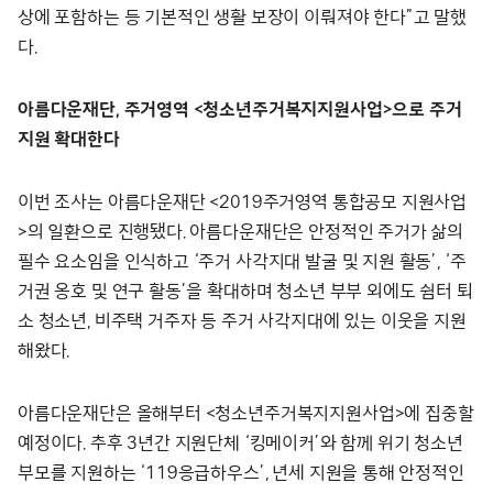
상에 포함하는 등 기본적인 생활 보장이 이뤄져야 한다”고 말했
다.
아름다운재단, 주거영역 <청소년주거복지지원사업>으로 주거
지원 확대한다
이번 조사는 아름다운재단 <2019주거영역 통합공모 지원사업
>의 일환으로 진행됐다. 아름다운재단은 안정적인 주거가 삶의
필수 요소임을 인식하고 ‘주거 사각지대 발굴 및 지원 활동’, ‘주
거권 옹호 및 연구 활동’을 확대하며 청소년 부부 외에도 쉼터 퇴
소 청소년, 비주택 거주자 등 주거 사각지대에 있는 이웃을 지원
해왔다.
아름다운재단은 올해부터 <청소년주거복지지원사업>에 집중할
예정이다. 추후 3년간 지원단체 ‘킹메이커’와 함께 위기 청소년
부모를 지원하는 ‘119응급하우스’, 년세 지원을 통해 안정적인