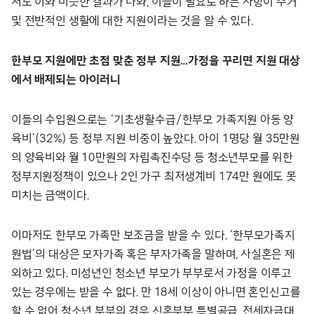
서도 이와 비슷한 결과가 나와, 이들이 필요로 하는 사항이 주거
및 전반적인 생활에 대한 지원이라는 것을 알 수 있다.
한부모 지원에만 초점 맞춘 정부 지원…가정을 꾸리면 지원 대상
에서 배제되는 아이러니
이들의 수입원으로는 ‘기초생활수급/한부모 가족지원 아동 양
육비’(32%) 등 정부 지원 비중이 높았다. 아이 1명당 월 35만원
의 양육비와 월 10만원의 자립촉진수당 등 청소년부모를 위한
정부지원정책이 있으나 2인 가구 최저생계비 174만 원에도 못
미치는 금액이다.
이마저도 한부모 가족만 보조금을 받을 수 있다. ‘한부모가족지
원법’의 대상은 모자가족 혹은 부자가족을 말하며, 사실혼은 제
외하고 있다. 미성년인 청소년 부모가 부부로서 가정을 이루고
있는 경우에는 받을 수 없다. 만 18세 이상이 아니면 혼인신고를
할 수 없어 청소년 부부의 경우 신혼부부 특별공급, 전세자금대