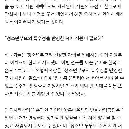
출 등 주거 지원 혜택에서도 제외된다. 지원의 초점이 한부모에
맞춰지다 보니 가정을 꾸려 책임지려 하면 오히려 지원에서 배제
되는 아이러니가 생기는 것이다.
“청소년부모의 특수성을 반영한 국가 지원이 필요해”
전문가들은 청소년부모의 건강한 자립을 위해서는 주거 지원부
터 이뤄져야 한다고 지적했다. 이번 연구를 이끈 유미숙 한국미
혼모네트워크 대외협력국장은 “청소년부모의 특수성을 반영한
국가 지원이 필요하다”며 “원가족 울타리에서 육아를 하며 살 수
있도록 주거 및 생활을 지원하면 가족 해체와 빈곤 대물림 등 또
다른 사회문제를 예방할 수 있다”고 말했다.
연구지원사업을 총괄한 김연안 아름다운재단 변화사업국장은 “
일단 주거가 안정돼야 장기적인 생활을 계획 하에 양육을 할 수
있고, 자립까지 도모할 수 있다”며 “청소년 부부도 주거 지원 대