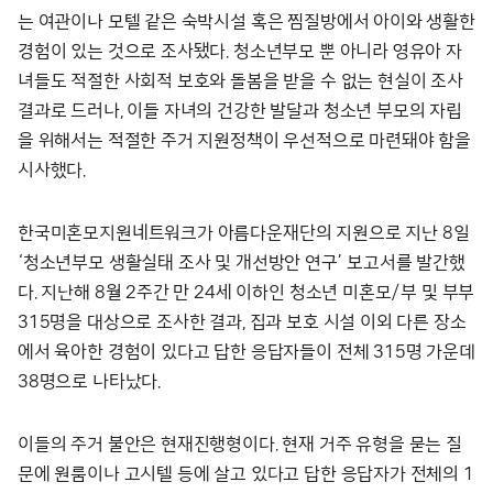
는 여관이나 모텔 같은 숙박시설 혹은 찜질방에서 아이와 생활한
경험이 있는 것으로 조사됐다. 청소년부모 뿐 아니라 영유아 자
녀들도 적절한 사회적 보호와 돌봄을 받을 수 없는 현실이 조사
결과로 드러나, 이들 자녀의 건강한 발달과 청소년 부모의 자립
을 위해서는 적절한 주거 지원정책이 우선적으로 마련돼야 함을
시사했다.
한국미혼모지원네트워크가 아름다운재단의 지원으로 지난 8일
‘청소년부모 생활실태 조사 및 개선방안 연구’ 보고서를 발간했
다. 지난해 8월 2주간 만 24세 이하인 청소년 미혼모/부 및 부부
315명을 대상으로 조사한 결과, 집과 보호 시설 이외 다른 장소
에서 육아한 경험이 있다고 답한 응답자들이 전체 315명 가운데
38명으로 나타났다.
이들의 주거 불안은 현재진행형이다. 현재 거주 유형을 묻는 질
문에 원룸이나 고시텔 등에 살고 있다고 답한 응답자가 전체의 1