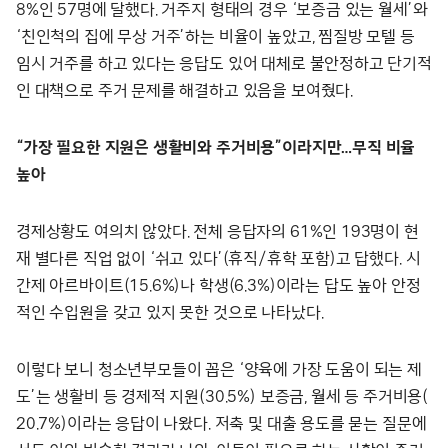
8%인 57명에 달했다. 거주지 형태의 경우 ‘보증금 있는 월세’와
‘친인척의 집에 무상 거주’하는 비율이 높았고, 찜질방 모텔 등
임시 거주를 하고 있다는 응답도 있어 대체로 불안정하고 단기적
인 대책으로 주거 문제를 해결하고 있음을 보여줬다.
“가장 필요한 지원은 생활비와 주거비용”이라지만…무직 비율
높아
경제상황도 여의치 않았다. 전체 응답자의 61%인 193명이 현
재 별다른 직업 없이 ‘쉬고 있다’(휴직/휴학 포함)고 답했다. 시
간제 아르바이트(15.6%)나 학생(6.3%)이라는 답도 높아 안정
적인 수입원을 갖고 있지 못한 것으로 나타났다.
이렇다 보니 청소년부모들이 꼽은 ‘양육에 가장 도움이 되는 제
도’는 생활비 등 경제적 지원(30.5%) 보증금, 월세 등 주거비용(
20.7%)이라는 응답이 나왔다. 저축 및 대출 용도를 묻는 질문에