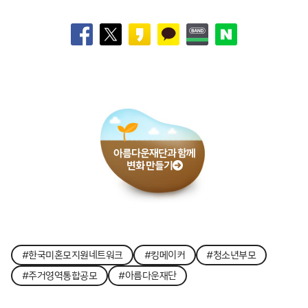
아름다운재단과 함께
변화 만들기
#한국미혼모지원네트워크
#킹메이커
#청소년부모
#주거영역통합공모
#아름다운재단