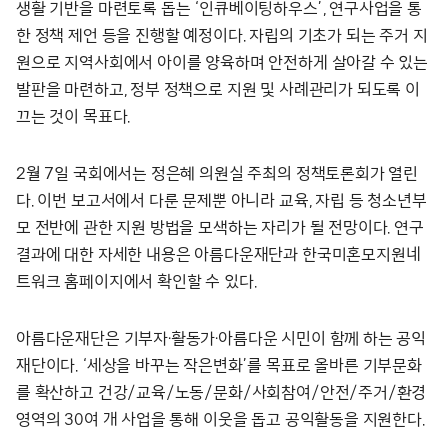
생활 기반을 마련토록 돕는 ‘인큐베이팅하우스’, 연구사업을 통
한 정책 제언 등을 진행할 예정이다. 자립의 기초가 되는 주거 지
원으로 지역사회에서 아이를 양육하며 안전하게 살아갈 수 있는
발판을 마련하고, 정부 정책으로 지원 및 사례관리가 되도록 이
끄는 것이 목표다.
2월 7일 국회에서는 정은혜 의원실 주최의 정책토론회가 열린
다. 이번 보고서에서 다룬 문제뿐 아니라 교육, 자립 등 청소년부
모 전반에 관한 지원 방법을 모색하는 자리가 될 전망이다. 연구
결과에 대한 자세한 내용은 아름다운재단과 한국미혼모지원네
트워크 홈페이지에서 확인할 수 있다.
아름다운재단은 기부자·활동가·아름다운 시민이 함께 하는 공익
재단이다. ‘세상을 바꾸는 작은변화’를 목표로 올바른 기부문화
를 확산하고 건강/교육/노동/문화/사회참여/안전/주거/환경
영역의 30여 개 사업을 통해 이웃을 돕고 공익활동을 지원한다.