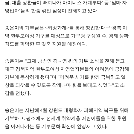
금, 대출 상환금이 빠져나가 마이너스 가계부다’ 등 ‘엄마 자
영업자’들의 한숨 섞인 심정이 전해지고 있다.
송은이의 기부금은 <희망가게>를 통해 창업한 대구·경북 지
역 한부모여성 가구를 대상으로 가구당 구성원 수, 경제 상황
정도를 파악한 후 맞춤 지원될 예정이다.
송은이는 “그제 방송인 김나영 씨의 기부 소식을 전해 듣고
대구·경북지역 한부모여성 자영업자분들의 어려움에 공감해
기부에 동참하게 됐다”며 “어려운 시기를 함께 극복하고 일
상을 되찾을 수 있도록 작게나마 힘을 보태고 싶었다”고 소
감을 전했다.
송은이는 지난해 4월 강원도 대형화재 피해지역 복구를 위해
기부하고, 평소에도 전세계 취약계층 어린이들을 위한 후원
을 이어나가는 등 기부문화 확산에 앞장서고 있다.