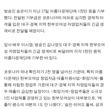
방송인 송은이가 지난 27일 아름다운재단에 1천만 원을 기부
했다. 전달된 기부금은 코로나19의 여파로 심각한 경제적 타
격을 입은 대구·경북 지역 한부모여성 자영업자들의 긴급 생
계비로 전달될 예정이다.
앞서 배우 이시영, 방송인 김나영도 대구·경북 지역 한부모여
성 자영업자들의 긴급 생계비로 써달라며 각각 1천만 원씩
아름다운재단에 기부한 바 있다.
코로나19 국내 확진자가 2천 명을 넘어선 가운데, 특히 아름
다운재단 한부모여성 창업자금 대출지원사업<희망가게>를
통해 자립한 창업주 가운데 대구·경북 지역 자영업자들의 경
우 매출이 급감한 실정이다. <희망가게>창업주들은 소규모
1인 사업체를 운영하고 있는 한부모여성이 대부분으로, ‘매
출이 평소의 10분의 1도 안 나왔다’, ‘숨만 쉬어도 월세, 공과