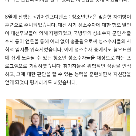
8월에 진행된 <퀴어셀프디펜스 : 청소년편>은 맞춤형 자기방어
훈련으로 준비되었습니다. 대선 시기 성소수자에 대한 혐오 발언
이 대선후보들에 의해 자행되었고, 국방부의 성소수자 군인 색출
수사 등이 언론을 통해 여과 없이 송출됨으로써 성소수자들의 사
회적 입지를 위축시켰습니다. 이에 성소수자 중에서도 혐오표현
에 쉽게 노출될 수 있는 청소년 성소수자들을 대상으로 하는 프
로그램으로 기획하였습니다. 참가자들은 위협적인 상황을 인식
하고, 그에 대한 판단을 할 수 있는 능력을 훈련하면서 자신감을
얻게 되었다 평가하기도 하였습니다.