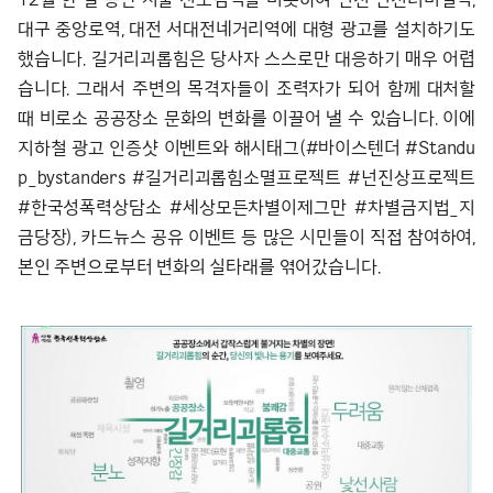
대구 중앙로역, 대전 서대전네거리역에 대형 광고를 설치하기도
했습니다. 길거리괴롭힘은 당사자 스스로만 대응하기 매우 어렵
습니다. 그래서 주변의 목격자들이 조력자가 되어 함께 대처할
때 비로소 공공장소 문화의 변화를 이끌어 낼 수 있습니다. 이에
지하철 광고 인증샷 이벤트와 해시태그(#바이스텐더 #Standu
p_bystanders #길거리괴롭힘소멸프로젝트 #넌진상프로젝트
#한국성폭력상담소 #세상모든차별이제그만 #차별금지법_지
금당장), 카드뉴스 공유 이벤트 등 많은 시민들이 직접 참여하여,
본인 주변으로부터 변화의 실타래를 엮어갔습니다.