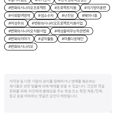
#변화의시나리오프로젝트
#프로젝트지원
#자기방어훈련
#사회참여영역
#성소수자
#넌진상
#페미니즘
#여성주의
#변화의시나리오프로젝트지원사업
#변화의시나리오지원사업
#세상을바꾸는작은변화
#변화의이야기
#공익활동
#아름다운재단
#변화의시나리오