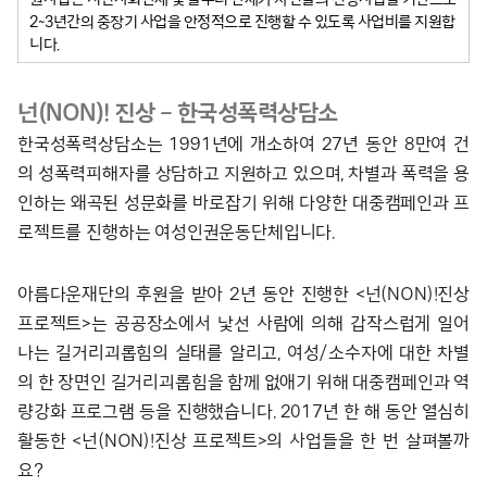
2~3년간의 중장기 사업을 안정적으로 진행할 수 있도록 사업비를 지원합
니다.
넌(NON)! 진상 – 한국성폭력상담소
한국성폭력상담소는 1991년에 개소하여 27년 동안 8만여 건
의 성폭력피해자를 상담하고 지원하고 있으며, 차별과 폭력을 용
인하는 왜곡된 성문화를 바로잡기 위해 다양한 대중캠페인과 프
로젝트를 진행하는 여성인권운동단체입니다.
아름다운재단의 후원을 받아 2년 동안 진행한 <넌(NON)!진상
프로젝트>는 공공장소에서 낯선 사람에 의해 갑작스럽게 일어
나는 길거리괴롭힘의 실태를 알리고, 여성/소수자에 대한 차별
의 한 장면인 길거리괴롭힘을 함께 없애기 위해 대중캠페인과 역
량강화 프로그램 등을 진행했습니다. 2017년 한 해 동안 열심히
활동한 <넌(NON)!진상 프로젝트>의 사업들을 한 번 살펴볼까
요?