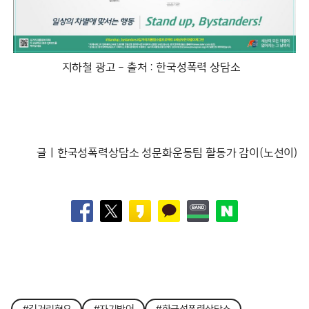
지하철 광고 – 출처 : 한국성폭력 상담소
글ㅣ한국성폭력상담소 성문화운동팀 활동가 감이(노선이)
#길거리혐오
#자기방어
#한국성폭력상담소