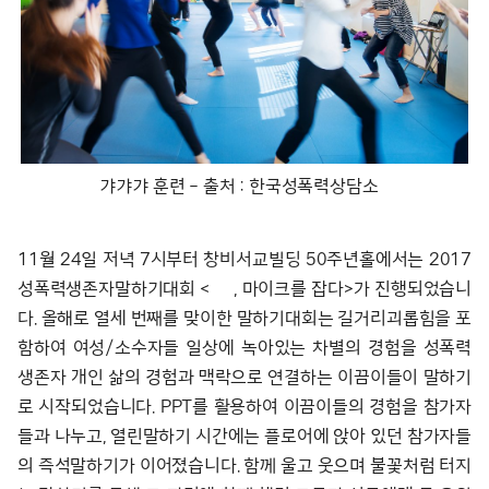
갸갸갸 훈련 – 출처 : 한국성폭력상담소
11월 24일 저녁 7시부터 창비서교빌딩 50주년홀에서는 2017
성폭력생존자말하기대회 < , 마이크를 잡다>가 진행되었습니
다. 올해로 열세 번째를 맞이한 말하기대회는 길거리괴롭힘을 포
함하여 여성/소수자들 일상에 녹아있는 차별의 경험을 성폭력
생존자 개인 삶의 경험과 맥락으로 연결하는 이끔이들이 말하기
로 시작되었습니다. PPT를 활용하여 이끔이들의 경험을 참가자
들과 나누고, 열린말하기 시간에는 플로어에 앉아 있던 참가자들
의 즉석말하기가 이어졌습니다. 함께 울고 웃으며 불꽃처럼 터지