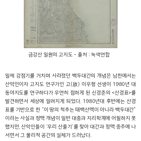
금강산 일원의 고지도 – 출처 : 녹색연합
일제 강점기를 거치며 사라졌던 백두대간의 개념은 남한에서는
산악인이자 고지도 연구가인 고(故) 이우형 선생이 1980년 대
동여지도를 연구하다가 우연히 접하게 된 신경준의 <산경표>를
발견하면서 세상에 알려지게 되었다. 1980년대 후반에는 산경
표를 기반으로 한 “이 땅의 척추는 태백산맥이 아니라 백두대간”
이라는 사실과 정맥 개념이 일반 대중과 지리학계에 어필하지 못
했지만, 산악인들이 ‘우리 산줄기’를 찾아 대간과 정맥 종주에 나
서면서 그 물리적 공간의 실체가 드러났다.