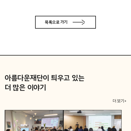
목록으로 가기
아름다운재단이 틔우고 있는
더 많은 이야기
더 보기+