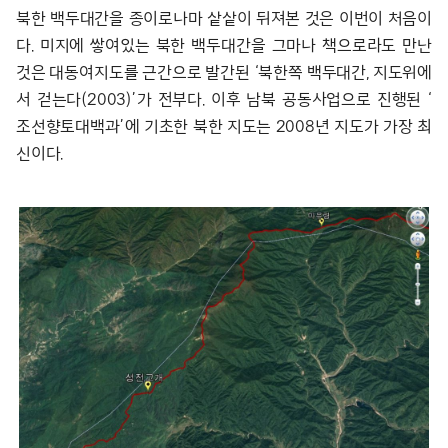
북한 백두대간을 종이로나마 샅샅이 뒤져본 것은 이번이 처음이
다. 미지에 쌓여있는 북한 백두대간을 그마나 책으로라도 만난
것은 대동여지도를 근간으로 발간된 ‘북한쪽 백두대간, 지도위에
서 걷는다(2003)’가 전부다. 이후 남북 공동사업으로 진행된 ‘
조선향토대백과’에 기초한 북한 지도는 2008년 지도가 가장 최
신이다.