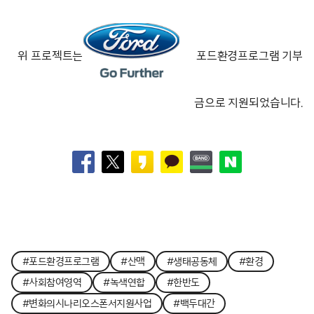
위 프로젝트는
포드환경프로그램 기부
금으로 지원되었습니다.
#포드환경프로그램
#산맥
#생태공동체
#환경
#사회참여영역
#녹색연합
#한반도
#변화의시나리오스폰서지원사업
#백두대간