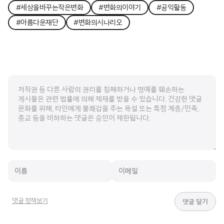
#세상을바꾸는작은변화
#변화의이야기
#공익활동
#아름다운재단
#변화의시나리오
댓글 정책보기