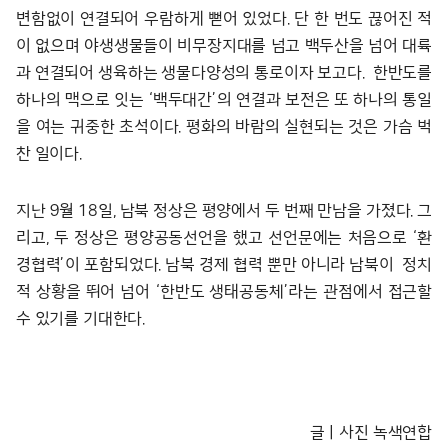
변함없이 연결되어 우람하게 뻗어 있었다. 단 한 번도 끊어진 적
이 없으며 야생생물들이 비무장지대를 넘고 백두산을 넘어 대륙
과 연결되어 생육하는 생물다양성의 통로이자 보고다. 한반도를
하나의 맥으로 잇는 ‘백두대간’의 연결과 보전은 또 하나의 통일
을 여는 귀중한 초석이다. 평화의 바람의 실현되는 것은 가슴 벅
찬 일이다.
지난 9월 18일, 남북 정상은 평양에서 두 번째 만남을 가졌다. 그
리고, 두 정상은 평양공동선언을 했고 선언문에는 처음으로 ‘환
경협력’이 포함되었다. 남북 경제 협력 뿐만 아니라 남북이 정치
적 상황을 뛰어 넘어 ‘한반도 생태공동체’라는 관점에서 접근할
수 있기를 기대한다.
글ㅣ사진 녹색연합