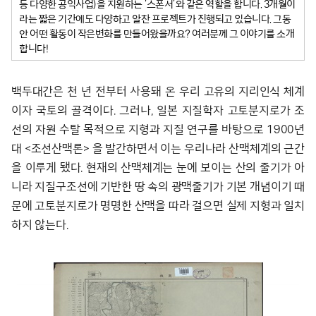
등 다양한 공익사업)을 지원하는 ‘스폰서’와 같은 역할을 합니다. 3개월이
라는 짧은 기간에도 다양하고 알찬 프로젝트가 진행되고 있습니다. 그동
안 어떤 활동이 작은변화를 만들어왔을까요? 여러분께 그 이야기를 소개
합니다!
백두대간은 천 년 전부터 사용돼 온 우리 고유의 지리인식 체계
이자 국토의 골격이다. 그러나, 일본 지질학자 고토분지로가 조
선의 자원 수탈 목적으로 지형과 지질 연구를 바탕으로 1900년
대 <조선산맥론> 을 발간하면서 이는 우리나라 산맥체계의 근간
을 이루게 됐다. 현재의 산맥체계는 눈에 보이는 산의 줄기가 아
니라 지질구조선에 기반한 땅 속의 광맥줄기가 기본 개념이기 때
문에 고토분지로가 명명한 산맥을 따라 걸으면 실제 지형과 일치
하지 않는다.