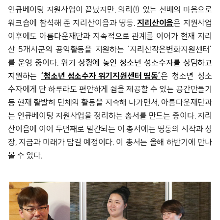
인큐베이팅 지원사업이 끝났지만, 의리(!) 있는 선배의 마음으로
워크숍에 참석해 준 지리산이음과 띵동.
지리산이음
은 지원사업
이후에도 아름다운재단과 지속적으로 관계를 이어가 현재 지리
산 5개시군의 공익활동을 지원하는 ‘지리산작은변화지원센터’
를 운영 중이다
. 위기 상황에 놓인 청소년 성소수자를 상담하고
지원하는
‘청소년 성소수자 위기지원센터 띵동’
은 청소년 성소
수자에게 단 하루라도 편안하게 쉼을 제공할 수 있는 공간만들기
등 현재 활발히 단체의 활동을 지속해 나가면서, 아름다운재단과
는 인큐베이팅 지원사업을 정리하는 총서를 만드는 중이다. 지리
산이음에 이어 두번째로 발간되는 이 총서에는 띵동의 시작과 성
장, 지금과 미래가 담길 예정이다. 이 총서는 올해 하반기에 만나
볼 수 있다.