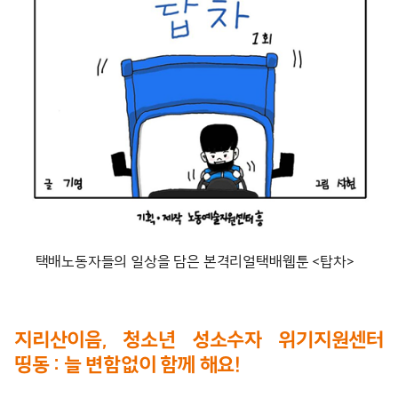
택배노동자들의 일상을 담은 본격리얼택배웹툰 <탑차>
지리산이음, 청소년 성소수자 위기지원센터
띵동 : 늘 변함없이 함께 해요!