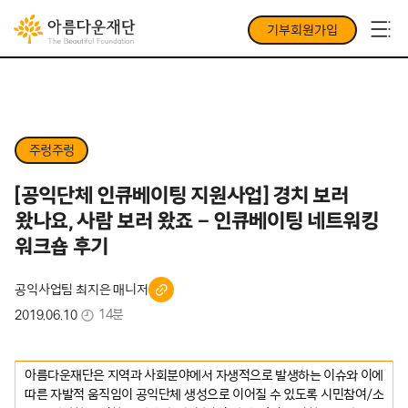
기부회원가입
주렁주렁
[공익단체 인큐베이팅 지원사업] 경치 보러
왔나요, 사람 보러 왔죠 – 인큐베이팅 네트워킹
워크숍 후기
공익사업팀 최지은 매니저
14분
2019.06.10
아름다운재단은 지역과 사회분야에서 자생적으로 발생하는 이슈와 이에
따른 자발적 움직임이 공익단체 생성으로 이어질 수 있도록 시민참여/소