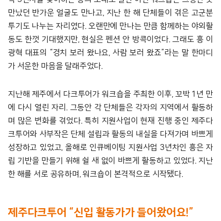
만났던 반가운 얼굴도 만나고, 지난 한 해 단체들이 겪은 고군분
투기도 나누는 자리였다. 오랜만에 만나는 만큼 함께하는 야외활
동도 한껏 기대했지만, 현실은 펜션 안 방콕이었다. 그래도 흥 이
광혁 대표의 “경치 보러 왔나요, 사람 보러 왔죠”라는 말 한마디
가 서운한 마음을 달래주었다.
지난해 제주에서 다크투어가 워크숍을 주최한 이후, 꼬박 1년 만
에 다시 열린 자리. 그동안 각 단체들은 각자의 지역에서 활동하
며 많은 변화를 겪었다. 특히 지원사업이 현재 진행 중인 제주다
크투어와 사부작은 단체 설립과 활동의 내실을 다져가며 바쁘게
성장하고 있었고, 올해로 인큐베이팅 지원사업 3년차인 흥은 자
립 기반을 만들기 위해 쉴 새 없이 바쁘게 활동하고 있었다. 지난
한 해를 서로 공유하며, 워크숍이 본격적으로 시작됐다.
제주다크투어 “신입 활동가가 들어왔어요!”