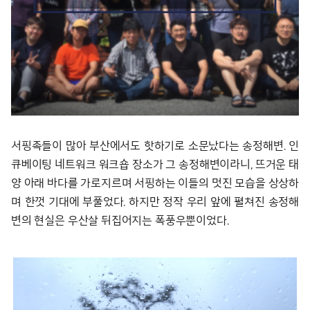
서핑족들이 많아 부산에서도 핫하기로 소문났다는 송정해변. 인
큐베이팅 네트워크 워크숍 장소가 그 송정해변이라니, 뜨거운 태
양 아래 바다를 가로지르며 서핑하는 이들의 멋진 모습을 상상하
며 한껏 기대에 부풀었다. 하지만 정작 우리 앞에 펼쳐진 송정해
변의 현실은 우산살 뒤집어지는 폭풍우뿐이었다.