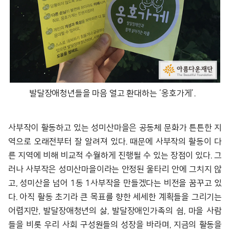
발달장애청년들을 마음 열고 환대하는 ‘옹호가게’.
사부작이 활동하고 있는 성미산마을은 공동체 문화가 튼튼한 지
역으로 오래전부터 잘 알려져 있다. 때문에 사부작의 활동이 다
른 지역에 비해 비교적 수월하게 진행될 수 있는 장점이 있다. 그
러나 사부작은 성미산마을이라는 안정된 울타리 안에 그치지 않
고, 성미산을 넘어 1동 1사부작을 만들겠다는 비전을 꿈꾸고 있
다. 아직 활동 초기라 큰 목표를 향한 세세한 계획들을 그리기는
어렵지만, 발달장애청년의 삶, 발달장애인가족의 쉼, 마을 사람
들을 비롯 우리 사회 구성원들의 성장을 바라며, 지금의 활동을