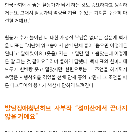
한국사회에서 좋은 활동가가 되게 하는 것도 중요하다고 생각하
거든요. 그래서 활동가의 역량을 키울 수 있는 기회를 꾸준히 마
련할 거예요.”
활동가 수가 늘어난 데 대한 재정적 부담은 없냐는 질문에 백가
윤 대표는 “지난해 워크숍에서 선배 단체 흥이 ‘뽑으면 어떻게든
된다’고 말해줬어요. (웃음) 저는 그 말만 믿고 뽑았는데 어떻게
든 잘 되는 것 같아요.” 라며 쿨하게 답했다. 백 대표의 한마디에
모두가 한바탕 웃고 말았지만, 한편으로는 그 조언을 하기까지
수많은 시행착오를 겪었을 선배 단체 흥의 고민과 그 조언을 따
른 다크투어의 용기가 새삼 대단하게 느껴진다.
발달장애청년허브 사부작 “성미산에서 끝나지
않을 거예요”