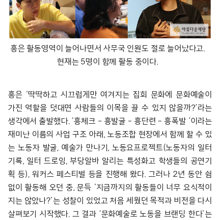
흥은 활동영역이 늘어나면서 사무국 인원도 절로 늘어났다고.
현재는 5명이 함께 활동 중이다.
흥은 ‘딱딱하고 시끄럽게만 여겨지는 집회 문화에 문화예술이
가진 역할을 덧대면 사람들의 이목을 끌 수 있지 않을까?’라는
생각에서 출발했다. ‘흥체크 – 흥발굴 – 흥단련 – 흥폭발 ‘이라는
재미난 이름의 사업 구조 아래, 노동조합 현장에서 함께 할 수 있
는 노동자 발굴, 예술가 만나기, 노동요프로젝트(노동자의 일터
기록, 일터 드로잉, 부당알바 알리는 특성화고 학생들의 공연기
획 등), 워커스 페스티벌 등을 진행해 왔다. 그러나 2년 동안 쉼
없이 활동해 오던 중, 문득 ‘지금까지의 활동들이 너무 요식적이
지는 않았나?’는 성찰이 있었고 처음 세웠던 목적과 비전을 다시
살펴보기 시작했다. 그 결과 ‘문화예술로 노동을 브랜딩 한다’는