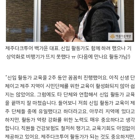
제주다크투어 백가윤 대표. 신입 활동가도 함께 하려 했으나 기
상악화로 비행기가 뜨지 못했다 ㅠ (다음에 만나요 활동가님!)
“신입 활동가 교육을 2주 동안 꼼꼼히 진행했어요. 아직 신생 단
체이고 제주 지역이 시민단체를 위한 교육이 활성화되지 않아 쉽
지는 않았어요. 그럼에도 타 단체와 연합해서 신입 활동가 교육
을 끝까지 잘 마쳤습니다. 들어보니 저희 신입 활동가 교육이 제
주 단체들 중에 유일했다고 하더라고요. 아무리 지역에 있다고
하지만, 활동가 역량 강화를 위한 노력도 매우 중요하다고 생각
합니다. 직원들 건강보험도 철저히 챙기고, 교육기회도 아낌없이
제공하고 있어요. 제주다크투어 활동가가 되는 것도 중요하지만,