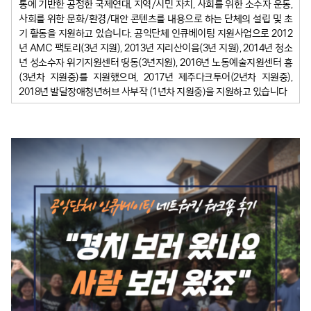
통에 기반한 공정한 국제연대, 지역/시민 자치, 사회를 위한 소수자 운동,
사회를 위한 문화/환경/대안 콘텐츠를 내용으로 하는 단체의 설립 및 초
기 활동을 지원하고 있습니다. 공익단체 인큐베이팅 지원사업으로 2012
년 AMC 팩토리(3년 지원), 2013년 지리산이음(3년 지원), 2014년 청소
년 성소수자 위기지원센터 띵동(3년지원), 2016년 노동예술지원센터 흥
(3년차 지원중)를 지원했으며, 2017년 제주다크투어(2년차 지원중),
2018년 발달장애청년허브 사부작 (1년차 지원중)을 지원하고 있습니다