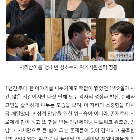
지리산이음, 청소년 성소수자 위기지원센터 띵동
1년간 못다 한 이야기를 나누기에도 턱없이 짧았던 1박2일의 시
간. 짧은 시간이지만 다섯 단체 모두 각자의 성장과 발전, 실패와
고민을 솔직하게 나누는 모습을 보며, 이 자리의 소중함을 다시
금 깨달았다. 피상적 만남을 위한 워크숍이 아니라, 존재로서 서
로에게 힘이 되고 또 힘을 받는 인큐베이팅 네트워크 워크숍. 만
남 그 자체만으로 큰 힘이 되는 존재들이 있어 감사하고 풍족한
1박 2일이었다. 앞으로 더 늘어날 인큐베이팅 지원단체들과 함