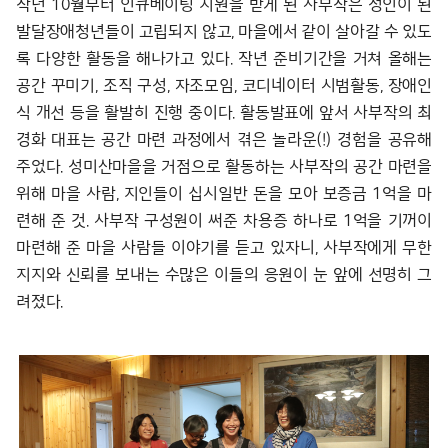
작년 10월부터 인큐베이팅 지원을 받게 된 사부작은 성인이 된
발달장애청년들이 고립되지 않고, 마을에서 같이 살아갈 수 있도
록 다양한 활동을 해나가고 있다. 작년 준비기간을 거쳐 올해는
공간 꾸미기, 조직 구성, 자조모임, 코디네이터 시범활동, 장애인
식 개선 등을 활발히 진행 중이다. 활동발표에 앞서 사부작의 최
경화 대표는 공간 마련 과정에서 겪은 놀라운(!) 경험을 공유해
주었다. 성미산마을을 거점으로 활동하는 사부작의 공간 마련을
위해 마을 사람, 지인들이 십시일반 돈을 모아 보증금 1억을 마
련해 준 것. 사부작 구성원이 써준 차용증 하나로 1억을 기꺼이
마련해 준 마을 사람들 이야기를 듣고 있자니, 사부작에게 무한
지지와 신뢰를 보내는 수많은 이들의 응원이 눈 앞에 선명히 그
려졌다.