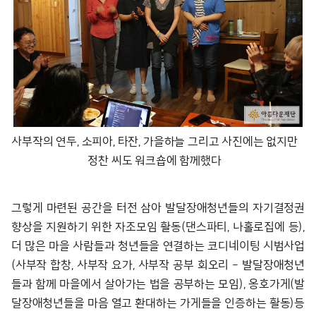
사부작의 연두, 소피아, 타잔, 가을하늘 그리고 사진에는 없지만
정찬 씨도 워크숍에 함께했다
그렇게 마련된 공간을 터전 삼아 발달장애청년들의 자기결정권
향상을 지원하기 위한 자조모임 활동(댄스파티, 나홀로집에 등),
더 많은 마을 사람들과 청년들을 연결하는 코디네이팅 시범사업
(사부작 합창, 사부작 요가, 사부작 공부 회오리 – 발달장애청년
들과 함께 마을에서 살아가는 법을 공부하는 모임), 옹호가게(발
달장애청년들을 마음 열고 환대하는 가게들을 인증하는 활동)등