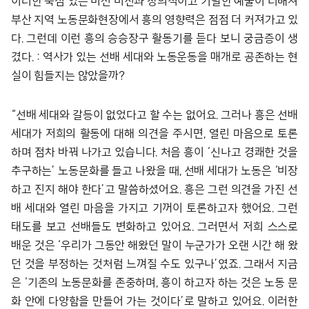
이러한 뚝심 있는 미션 비전과 창의적이고 기발한 예술이 더해져
부산 지역 노동문화현장에서 흥의 영향력은 점점 더 커져가고 있
다. 그런데 이런 흥의 승승장구 활동기를 듣다 보니 궁금증이 생
겼다. : 역사가 있는 선배 세대와 노동운동을 매개로 공존하는 현
실이 힘들지는 않았을까?
“선배 세대와 갈등이 없었다고 할 수는 없어요. 그러나 흥은 선배
세대가 저희의 활동에 대해 의견을 주시면, 열린 마음으로 토론
하며 점차 바꿔 나가고 있습니다. 처음 흥이 ‘신나고 경쾌한 것을
추구하는’ 노동문화를 들고 나왔을 때, 선배 세대가 노동은 ‘비장
하고 진지 해야 한다’고 말씀하셨어요. 흥은 그런 의견을 가진 선
배 세대와 열린 마음을 가지고 기꺼이 토론하고자 했어요. 그런
태도를 보고 선배들도 변화하고 있어요. 그러면서 저희 스스로
배운 것은 ‘우리가 그동안 해왔던 말이 누군가가 오랜 시간 해 왔
던 것을 부정하는 것처럼 느껴질 수도 있구나’였죠. 그래서 지금
은 ‘기존의 노동문화를 존중하며, 흥이 하고자 하는 것은 노동 문
화 안에 다양함을 만들어 가는 것이다’로 말하고 있어요. 이러한