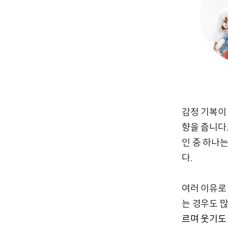
감정 기복이
향을 줍니다
인 중 하나는
다.
여러 이유로
는 경우도 
르며 웃기도