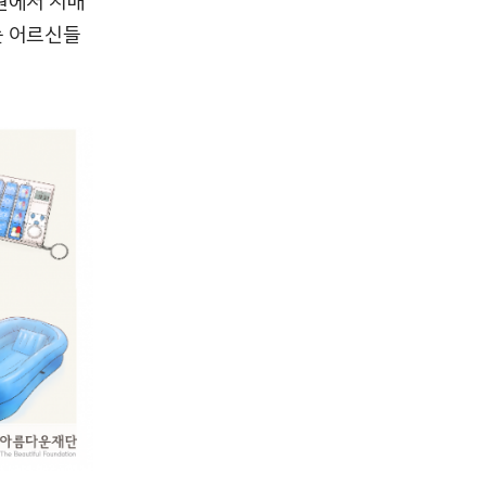
원에서 치매
는 어르신들