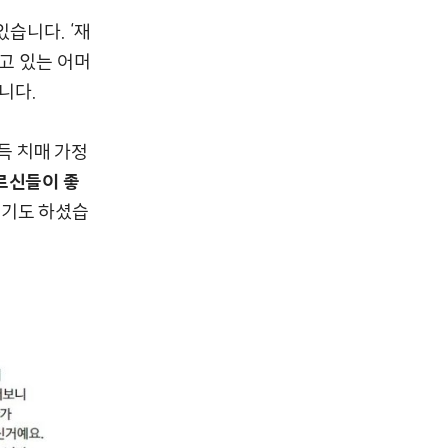
습니다. ‘재
고 있는 어머
니다.
득 치매 가정
르신들이 좋
기기도 하셨습