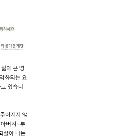
삶에 큰 영
 악화되는 요
하고 있습니
 주어지지 않
할아버지~ 부
 되살아 나는