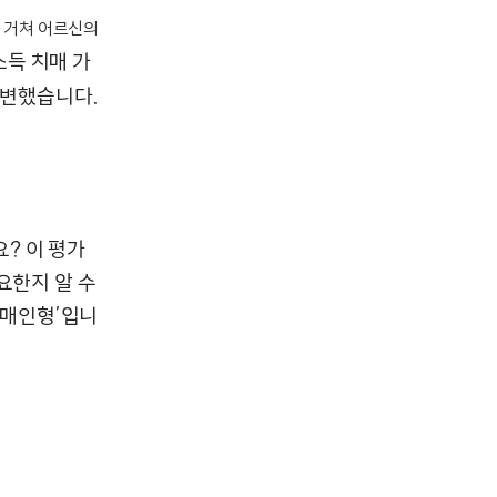
 거쳐 어르신의
소득 치매 가
변했습니다.
? 이 평가
요한지 알 수
치매인형’입니