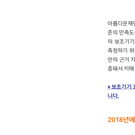
아름다운재단
준의 만족도
의 보조기기
측정하기 위
안의 근거 
증돼서 치매 
♦ 보조기기
니다.
2018년