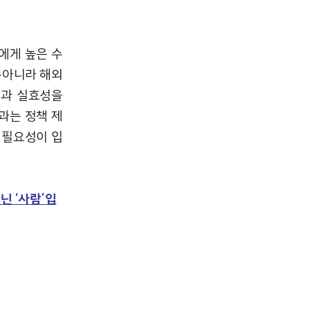
에게 높은 수
뿐아니라 해외
입과 실효성을
과는 정책 제
 필요성이 입
닌 ‘사람’입