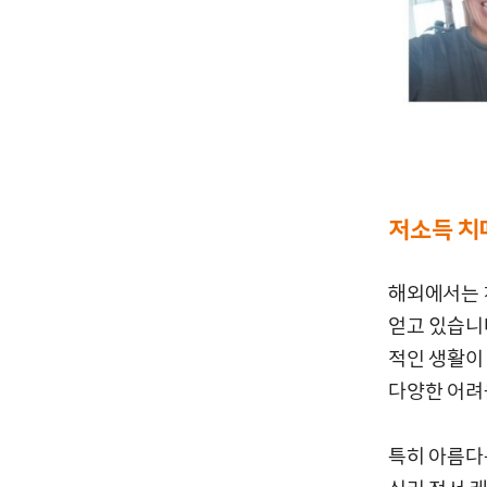
저소득 치
해외에서는 
얻고 있습니다
적인 생활이
다양한 어려
특히 아름다