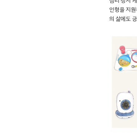
심리 정서 
인형을 지원
의 삶에도 