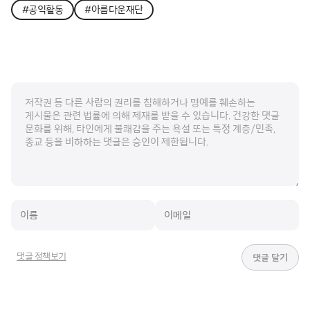
#공익활동
#아름다운재단
댓글 정책보기