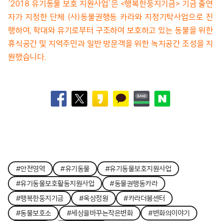
‘2018 유기동물 보호 지원사업’은 <행복한둥지기금> 기금 출연
자가 지정한 단체 (사)동물권행동 카라와 지정기탁사업으로 진
행하여, 학대와 유기로부터 구조하여 보호하고 있는 동물을 위한
휴식공간 및 지역주민과 일반 방문객을 위한 녹지공간 조성을 지
원했습니다.
#안전영역
#유기동물
#유기동물보호지원사업
#유기동물보호활동지원사업
#동물권행동카라
#행복한둥지기금
#옥상정원
#카라더봄센터
#동물보호소
#세상을바꾸는작은변화
#변화의이야기