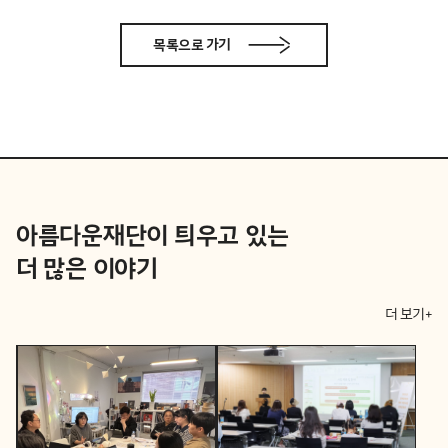
목록으로 가기
아름다운재단이 틔우고 있는
더 많은 이야기
더 보기+