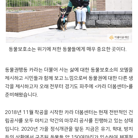
동물보호소는 위기에 처한 동물들에게 매우 중요한 곳이다.
동물권행동 카라는 더불어 사는 삶에 대한 동물보호소의 모델을
제시하고 시민들과 함께 보고 느낌으로써 동물권에 대한 다른 생
각을 제시하고자 오래 전부터 경기도 파주에 <카라 더봄센터>를
준비해왔습니다.
2018년 11월 착공을 시작한 카라 더봄센터는 현재 전반적인 건
립공사를 모두 마치고 약간의 마무리 공사를 진행하고 있는 상태
입니다. 2020년 가을 정식개관을 앞둔 지금은 유기, 학대, 방치
등의 상황에서 구조된 동물들 약 150여마리가 입소하여 체계적