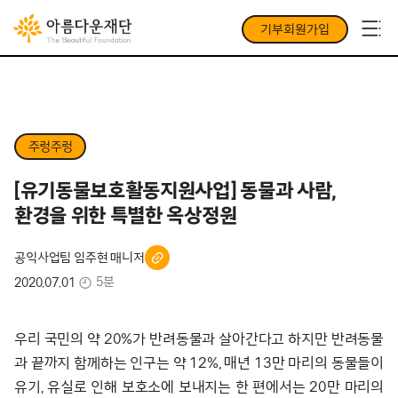
기부회원가입
주렁주렁
[유기동물보호활동지원사업] 동물과 사람,
환경을 위한 특별한 옥상정원
공익사업팀 임주현 매니저
5분
2020.07.01
우리 국민의 약 20%가 반려동물과 살아간다고 하지만 반려동물
과 끝까지 함께하는 인구는 약 12%, 매년 13만 마리의 동물들이
유기, 유실로 인해 보호소에 보내지는 한 편에서는 20만 마리의