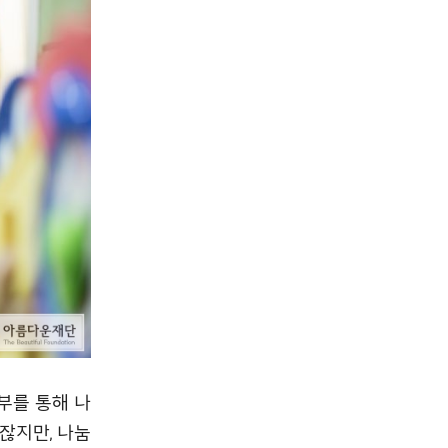
부를 통해 나
잖지만, 나눔