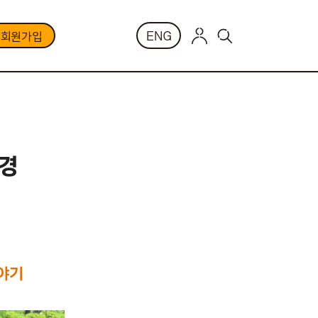
ENG
부회원가입
풍경
이야기