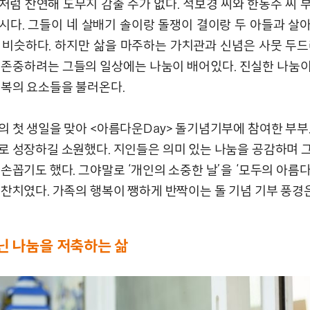
처럼 찬연해 도무지 감출 수가 없다. 석보경 씨와 한동수 씨 
시다. 그들이 네 살배기 솔이랑 돌쟁이 결이랑 두 아들과 살
 비슷하다. 하지만 삶을 마주하는 가치관과 신념은 사뭇 두드
 존중하려는 그들의 일상에는 나눔이 배어있다. 진실한 나눔
행복의 요소들을 불러온다.
의 첫 생일을 맞아 <아름다운Day> 돌기념기부에 참여한 부부.
로 성장하길 소원했다. 지인들은 의미 있는 나눔을 공감하며 
손꼽기도 했다. 그야말로 ‘개인의 소중한 날’을 ‘모두의 아름다
돌찬치였다. 가족의 행복이 쨍하게 반짝이는 돌 기념 기부 풍경
닌 나눔을 저축하는 삶