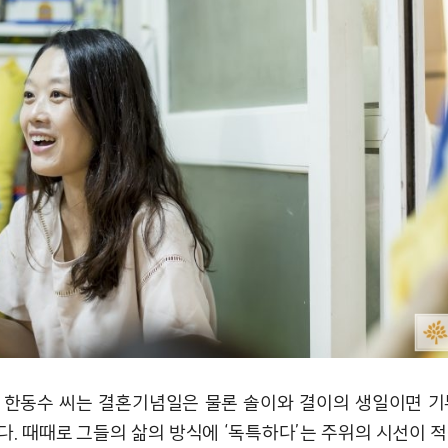
 한동수 씨는 결혼기념일은 물론 솔이와 결이의 생일이면 기
다. 때때로 그들의 삶의 방식에 ‘독특하다’는 주위의 시선이 적