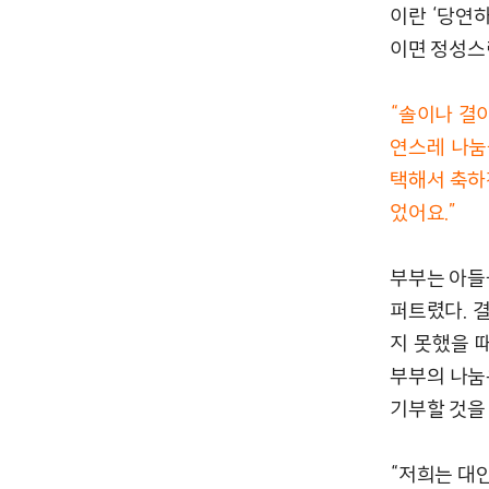
이란 ‘당연
이면 정성스
“솔이나 결
연스레 나눔
택해서 축하
었어요.”
부부는 아들
퍼트렸다. 
지 못했을 
부부의 나눔
기부할 것을
“저희는 대