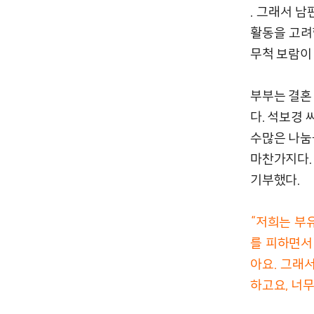
. 그래서 
활동을 고려
무척 보람이
부부는 결혼
다. 석보경
수많은 나눔
마찬가지다.
기부했다.
“저희는 부
를 피하면서
아요. 그래
하고요, 너