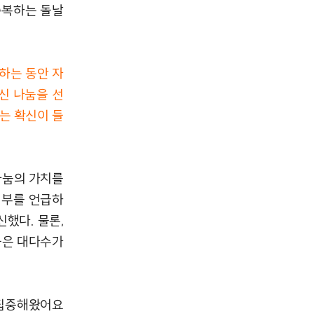
축복하는 돌날
하는 동안 자
신 나눔을 선
는 확신이 들
나눔의 가치를
기부를 언급하
했다. 물론,
들은 대다수가
 집중해왔어요