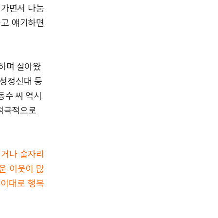
려가면서 나눔
라고 얘기하면
하며 살아왔
여성정신대 등
동수 씨 역시
 적극적으로
이거나 술자리
운 이웃이 많
 이대로 행복