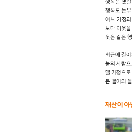
행복은 햇살
행복도 눈부
여느 가정과
보다 이웃을
웃음 같은 
최근에 결이
눔의 사람으
델 가정으로 
든 결이의 
재산이 아