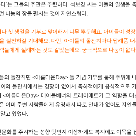
하다’는 그들의 주관은 뚜렷하다. 석보경 씨는 아들의 일생을 
런 나눔의 장을 펼치는 것이 자연스럽다.
이나 첫 생일을 기부로 맞이해서 너무 뿌듯해요. 아이들이 성장
을 실천하길 기대해요. 다만, 아이들의 돌잔치마다 답례품 대
객들에게 실례하는 것도 같았는데요. 궁극적으로 나눔이 옳다
들의 돌잔치면 <아름다운Day> 돌 기념 기부를 통해 주위에 
결이의 돌잔치에서는 경황이 없어서 축하객에게 공식적으로 
때 <아름다운Day> 테이블배너와 트레이매트가 그 역할을 대신
은 이미 주변 사람들에게 유명해서 따로 안내가 없어도 지인
 알고 있었다.
안문화를 주시하는 성향 탓인지 이상하게도 복지에도 이목을