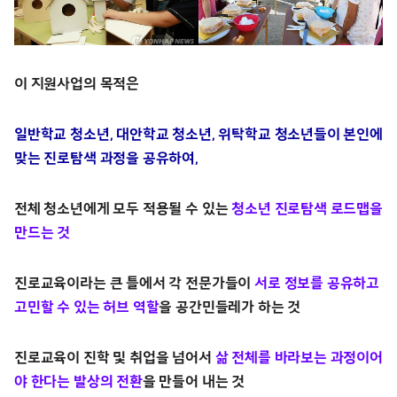
이 지원사업의 목적은
일반학교 청소년, 대안학교 청소년, 위탁학교 청소년들이 본인에
맞는 진로탐색 과정을 공유하여,
전체 청소년에게 모두 적용될 수 있는
청소년 진로탐색 로드맵을
만드는 것
진로교육이라는 큰 틀에서 각 전문가들이
서로 정보를 공유하고
고민할 수 있는 허브 역할
을 공간민들레가 하는 것
진로교육이 진학 및 취업을 넘어서
삶 전체를 바라보는 과정이어
야 한다는 발상의 전환
을 만들어 내는 것