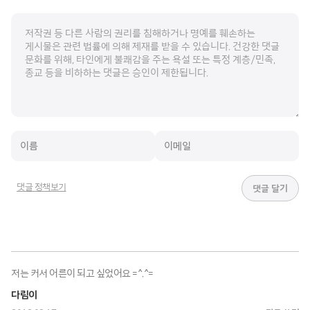
댓글 정책보기
저는 커서 어른이 되고 싶었어요 =^.^=
다림이