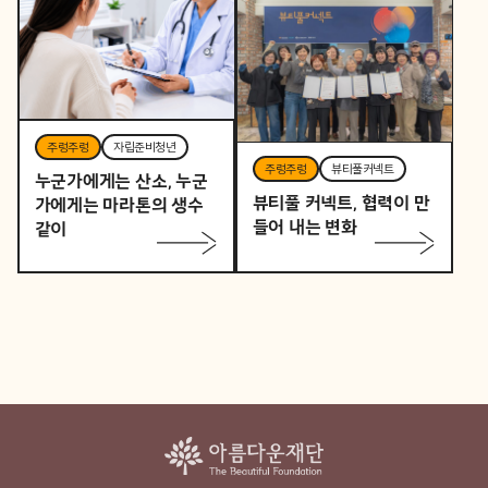
역을 바꾸는 작은 시작
주렁주렁
자립준비청년
주렁주렁
뷰티풀커넥트
누군가에게는 산소, 누군
뷰티풀 커넥트, 협력이 만
가에게는 마라톤의 생수
들어 내는 변화
같이