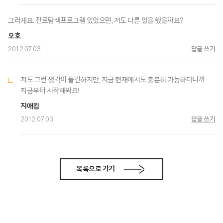
그러게요. 진로탐색프로그램 있었으면, 저도 다른 일을 했을까요?
오호
2012.07.03
답글 쓰기
저도 그런 생각이 들긴하지만, 지금 현재에서도 충분히 가능하다니까
지금부터 시작해봐요!
지애킴
2012.07.03
답글 쓰기
목록으로 가기