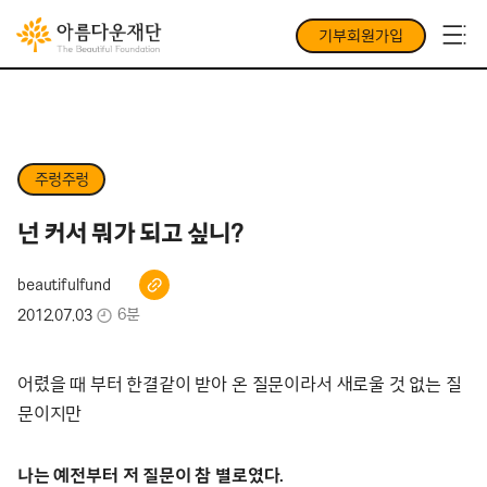
기부회원가입
주렁주렁
넌 커서 뭐가 되고 싶니?
beautifulfund
6분
2012.07.03
어렸을 때 부터 한결같이 받아 온 질문이라서 새로울 것 없는 질
문이지만
나는 예전부터 저 질문이 참 별로였다.