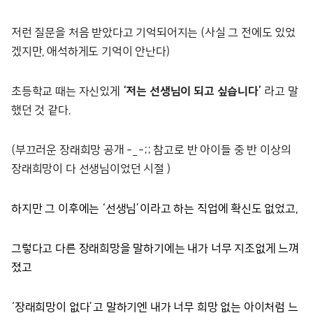
저런 질문을 처음 받았다고 기억되어지는 (사실 그 전에도 있었
겠지만, 애석하게도 기억이 안난다)
초등학교 때는 자신있게
‘저는 선생님이 되고 싶습니다’
라고 말
했던 것 같다.
(부끄러운 장래희망 공개 -_-;; 참고로 반 아이들 중 반 이상의
장래희망이 다 선생님이었던 시절 )
하지만 그 이후에는 ‘선생님’이라고 하는 직업에 확신도 없었고,
그렇다고 다른 장래희망을 말하기에는 내가 너무 지조없게 느껴
졌고
‘장래희망이 없다’고 말하기엔 내가 너무 희망 없는 아이처럼 느