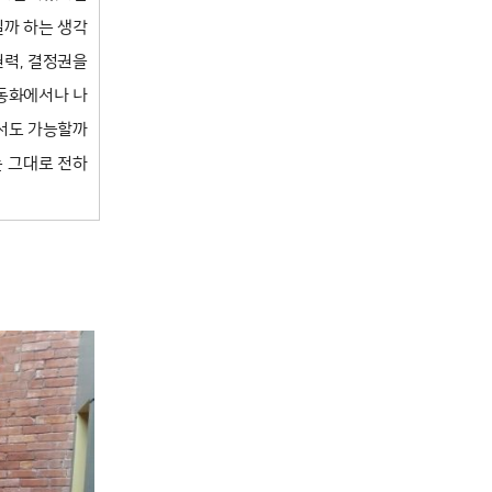
닐까 하는 생각
권력, 결정권을
 동화에서나 나
에서도 가능할까
는 그대로 전하