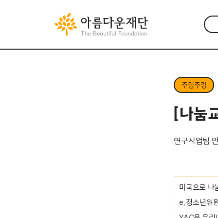
주렁주렁
[나눔
연구사업팀 
미국으로 나눔 
e, 청소년위원
YAC은 우리