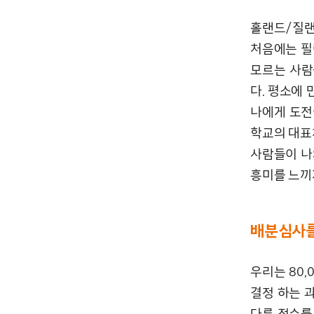
홀랜드/질랜
처음에는 필란
모르는 사람
다. 평소에
나에게 도전
학교의 대표처
사람들이 나
흥미를 느끼
배분심사를
우리는 80,
결정 하는 
다른 점수를