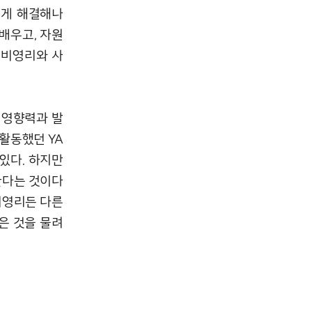
떻게 해결해나
배우고, 자원
 비영리와 사
 영향력과 발
활동했던 YA
있다. 하지만
한다는 것이다
 비영리든 다른
은 것을 물려