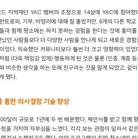
드 지역재단 YAC 멤버의 초청으로 14살에 YAC에 참여했다
트로피, 기부, 비영리에 대해 잘 몰랐지만, 6개의 다른 학교
들과 함께 평소에는 하지 못하는 경험을 한다는 것에 흥미를
 만났던 사람들보다 더 다양한 사람을 만나게 되고 새로운 경험
이었다. 익숙했던 커뮤니티보다 훨씬 더 크고 영향력이 있었다
럼 (더욱 책임감 있게) 행동하게 된 것은 물론 (인종, 계층 
와 비슷한 생각을 하는 또래 친구라는 것을 알게 되었고, 같이
게 됐다.
 통한 의사결정 기술 향상
000달러 규모로 1년에 두 번 배분했다. 제안서를 받고 함께
과정을 거치며 자부심을 느꼈다. 각각 보는 관점이 달라서 같
 매겨서 논쟁하기도 했다. 어떤 프로그램이 진짜 청소년의 삶