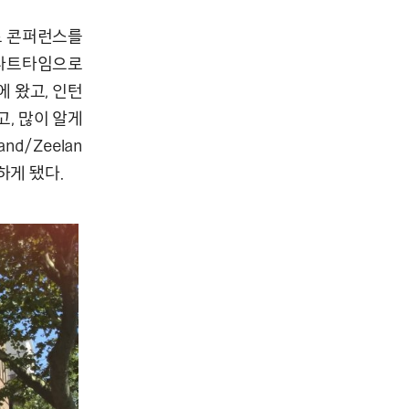
로 콘퍼런스를
 파트타임으로
에 왔고, 인턴
고, 많이 알게
d/Zeelan
하게 됐다.