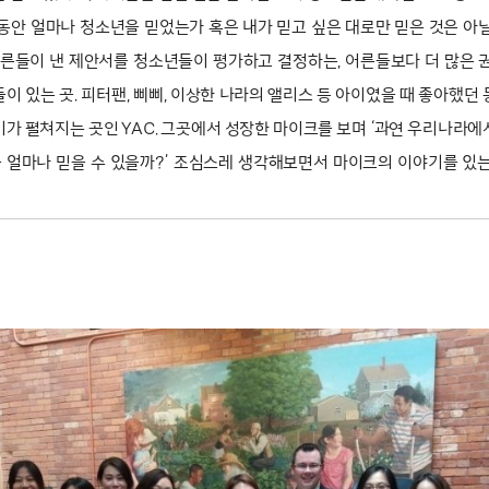
동안 얼마나 청소년을 믿었는가 혹은 내가 믿고 싶은 대로만 믿은 것은 아
어른들이 낸 제안서를 청소년들이 평가하고 결정하는, 어른들보다 더 많은 
이 있는 곳. 피터팬, 삐삐, 이상한 나라의 앨리스 등 아이였을 때 좋아했던
가 펼쳐지는 곳인 YAC. 그곳에서 성장한 마이크를 보며 ‘과연 우리나라
 얼마나 믿을 수 있을까?’ 조심스레 생각해보면서 마이크의 이야기를 있