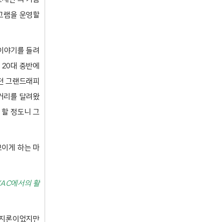
그램을 운영할
이야기를 들려
 20대 중반에
했던 그랜드래피
한 거리를 달려왔
 할 정도니 그
보이게 하는 마
YAC에서의 활
소 지론이었지만