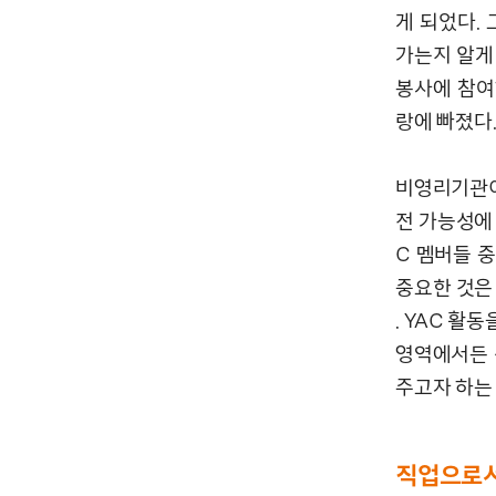
게 되었다.
가는지 알게
봉사에 참여
랑에 빠졌다
비영리기관이
전 가능성에
C 멤버들 
중요한 것은
. YAC 활
영역에서든 
주고자 하는
직업으로서