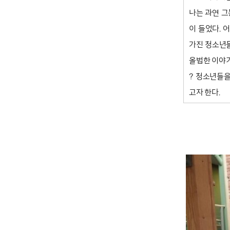
나는 과연 그
이 들었다. 
가진 청소년들
올법한 이야기
? 청소년들을
고자 한다.