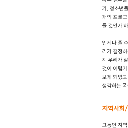
가, 청소년
개의 프로그
줄 것인가 
언제나 줄 
리가 결정하
지 우리가 
것이 어렵기
보게 되었고
생각하는 폭
지역사회
/
그동안 지역