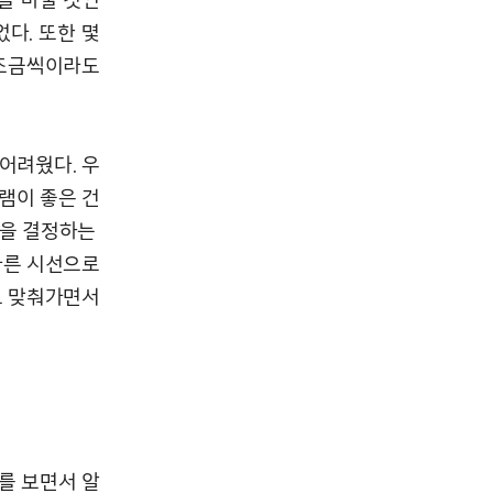
다. 또한 몇
 조금씩이라도
어려웠다. 우
램이 좋은 건
원을 결정하는
다른 시선으로
고 맞춰가면서
를 보면서 알