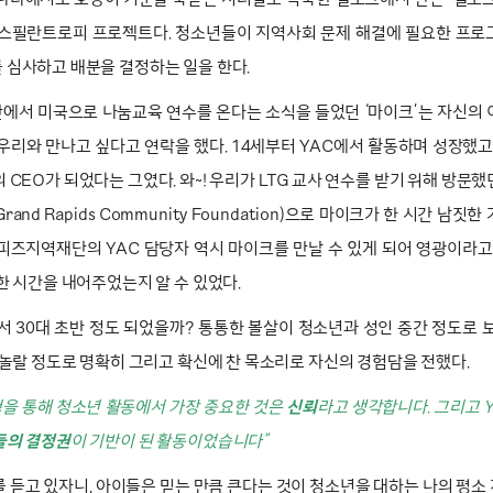
유스필란트로피 프로젝트다. 청소년들이 지역사회 문제 해결에 필요한 프로
 심사하고 배분을 결정하는 일을 한다.
에서 미국으로 나눔교육 연수를 온다는 소식을 들었던 ‘마이크’는 자신의 
우리와 만나고 싶다고 연락을 했다. 14세부터 YAC에서 활동하며 성장했고
 CEO가 되었다는 그였다. 와~
! 우리가 LTG 교사 연수를 받기 위해 방문
and Rapids Community Foundation)으로 마이크가 한 시간 남짓
피즈지역재단의 YAC 담당자 역시 마이크를 만날 수 있게 되어 영광이라고
한 시간을 내어주었는지 알 수 있었다.
서 30대 초반 정도 되었을까? 통통한 볼살이 청소년과 성인 중간 정도로 
 놀랄 정도로 명확히 그리고 확신에 찬 목소리로 자신의 경험담을 전했다.
험을 통해 청소년 활동에서 가장 중요한 것은
신뢰
라고 생각합니다. 그리고 
의 결정권
이 기반이 된 활동이었습니다”
 듣고 있자니, 아이들은 믿는 만큼 큰다는 것이 청소년을 대하는 나의 평