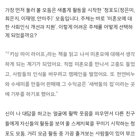
가장 먼저 둘러 볼 모둠은 새롭게 활동을 시작한 ‘청포도(정은미,
최은지, 이재영, 안미주)’ 모둠입니다. 주제는 바로 ‘미혼모에 대
한 사회인식 개선과 지원’. 이렇게 어려운 주제를 어떻게 선택하
게 되었을까요?
“『키싱 마이 라이프』라는 책을 읽고 나서 미혼모에 대해서 생각
하게 되는 계기가 되었어요. 직접 미혼모를 만나서 고충도 들었
고, 사람들의 인식을 바꾸려고 캠페인을 벌였어요. 또 천연비누
와 수세미를 만들어 판매해 그 수익금은 ‘새싹들의 집’이라는 곳
에 기부를 하기로 했어요.”
신이 나 대답을 하고는 얼굴에 활짝 웃음을 피우면서 다른 친구
들에게 자신들의 활동을 보여 줄 스케치북을 꾸미기 시작하는 청
포도 모둠. 거리 모금 활동 중 가끔 흘겨보는 사람들이 있어 부끄