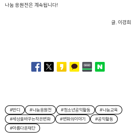
나눔 응원전은 계속됩니다!
글. 이경희
#반디
#나눔응원전
#청소년공익활동
#나눔교육
#세상을바꾸는작은변화
#변화의이야기
#공익활동
#아름다운재단