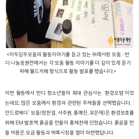
<이두김두모둠의 활동이야기를 듣고 있는 위례사랑 모둠 : 반
디 나눔응원전에서는 각 모둠 활동 이야기를 더 깊이 있게 듣기
위해 월드카페 형식으로 활동 발표를 했습니다.>
이번 활동에서 반디 청소년들의 최대 관심사는 ‘환경오염’이었
는데요, 많은 모둠에서 환경과 관련된 주제들을 선택했습니다. ‘
안드로메다’ 모둠(정한결, 서주원, 홍예진, 유은재)은 환경보호를
위해 EM 발효액 흙공을 만들어 홍제천에 던졌습니다. 흙공을 만
들 비용은 모금 활동과 벼룩시장을 열어 마련했답니다.