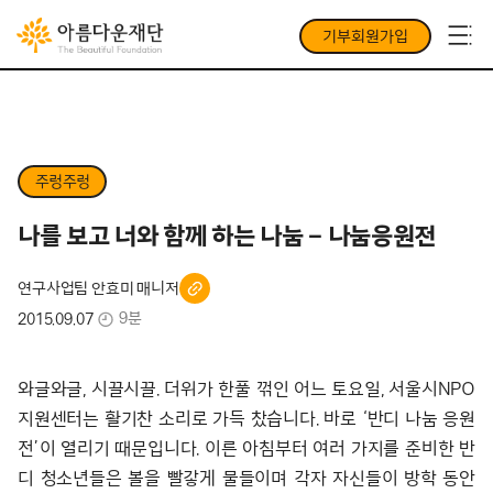
기부회원가입
주렁주렁
나를 보고 너와 함께 하는 나눔 – 나눔응원전
연구사업팀 안효미 매니저
9분
2015.09.07
와글와글, 시끌시끌. 더위가 한풀 꺾인 어느 토요일, 서울시NPO
지원센터는 활기찬 소리로 가득 찼습니다. 바로 ‘반디 나눔 응원
전’이 열리기 때문입니다. 이른 아침부터 여러 가지를 준비한 반
디 청소년들은 볼을 빨갛게 물들이며 각자 자신들이 방학 동안