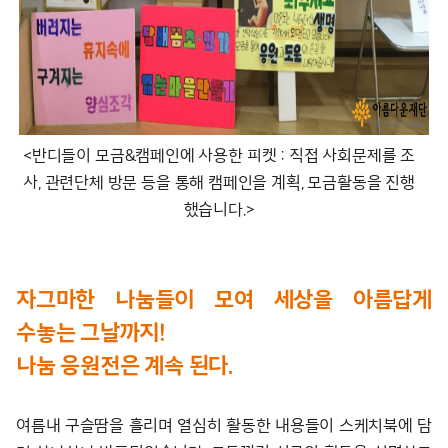
<반디들이 모금&캠페인에 사용한 피켓 : 직접 사회문제를 조
사, 관련단체 방문 등을 통해 캠페인을 계획, 모금활동을 진행
했습니다.>
자그마한 나눔들이 모여 세상을 아름답게
수놓는 그날까지!
나눔 응원전은 계속 된다.
여름내 구슬땀을 흘리며 열심히 활동한 내용들이 스케치북에 담