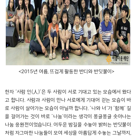
<2015년 여름, 뜨겁게 활동한 반디와 반딧불이>
한자 ‘사람 인(人)’은 두 사람이 서로 기대고 있는 모습에서 왔다
고 합니다. 사람과 사람이 만나 서로에게 기대어 걷는 모습이 바
로 사람이 살아가는 모습이 아닐까 합니다. ’나와 너‘가 ’함께‘ 길
을 걸어가는 것이 바로 ’나눔‘이라는 생각이 몽글몽글 솟아나는
나눔 응원전이었습니다. 어두운 밤길을 수놓아 밝히는 반딧불이
처럼 자그마한 나눔들이 모여 세상을 아름답게 수놓는 그날까지,