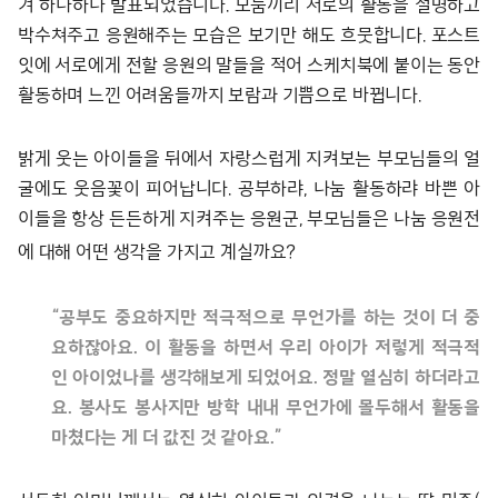
겨 하나하나 발표되었습니다. 모둠끼리 서로의 활동을 설명하고
박수쳐주고 응원해주는 모습은 보기만 해도 흐뭇합니다. 포스트
잇에 서로에게 전할 응원의 말들을 적어 스케치북에 붙이는 동안
활동하며 느낀 어려움들까지 보람과 기쁨으로 바뀝니다.
밝게 웃는 아이들을 뒤에서 자랑스럽게 지켜보는 부모님들의 얼
굴에도 웃음꽃이 피어납니다. 공부하랴, 나눔 활동하랴 바쁜 아
이들을 항상 든든하게 지켜주는 응원군, 부모님들은 나눔 응원전
에 대해 어떤 생각을 가지고 계실까요?
“공부도 중요하지만 적극적으로 무언가를 하는 것이 더 중
요하잖아요. 이 활동을 하면서 우리 아이가 저렇게 적극적
인 아이었나를 생각해보게 되었어요. 정말 열심히 하더라고
요. 봉사도 봉사지만 방학 내내 무언가에 몰두해서 활동을
마쳤다는 게 더 값진 것 같아요.”