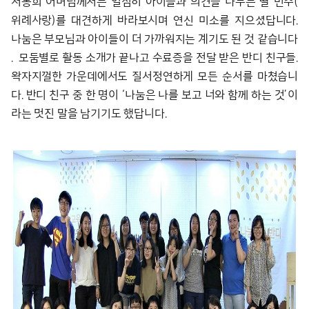
서동희 어머님께서는 열심히 아이들과 의견을 나누는 딸 민주(
위례사랑)를 대견하게 바라보시며 연신 미소를 지으셨답니다.
나눔은 부모님과 아이들이 더 가까워지는 계기도 된 것 같습니다
. 모둠별로 활동 소개가 끝나고 수료증을 전달 받은 반디 친구들.
왁자지껄한 가운데에서도 질서정연하게 모든 순서를 마쳤습니
다. 반디 친구 중 한 명이 ‘나눔은 나를 보고 너와 함께 하는 것’이
라는 멋진 말을 남기기도 했답니다.