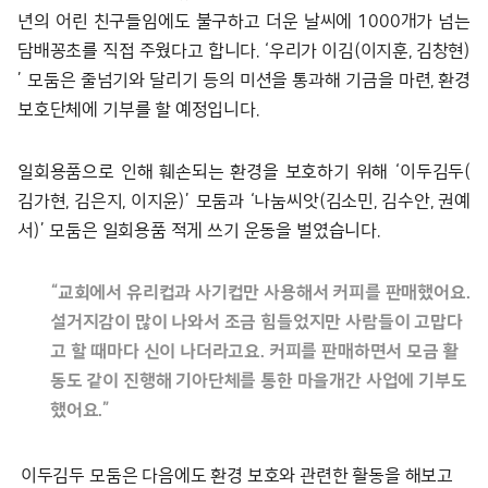
년의 어린 친구들임에도 불구하고 더운 날씨에 1000개가 넘는
담배꽁초를 직접 주웠다고 합니다. ‘우리가 이김(이지훈, 김창현)
’ 모둠은 줄넘기와 달리기 등의 미션을 통과해 기금을 마련, 환경
보호단체에 기부를 할 예정입니다.
일회용품으로 인해 훼손되는 환경을 보호하기 위해 ‘이두김두(
김가현, 김은지, 이지윤)’ 모둠과 ‘나눔씨앗(김소민, 김수안, 권예
서)’ 모둠은 일회용품 적게 쓰기 운동을 벌였습니다.
“교회에서 유리컵과 사기컵만 사용해서 커피를 판매했어요.
설거지감이 많이 나와서 조금 힘들었지만 사람들이 고맙다
고 할 때마다 신이 나더라고요. 커피를 판매하면서 모금 활
동도 같이 진행해 기아단체를 통한 마을개간 사업에 기부도
했어요.”
이두김두 모둠은 다음에도 환경 보호와 관련한 활동을 해보고