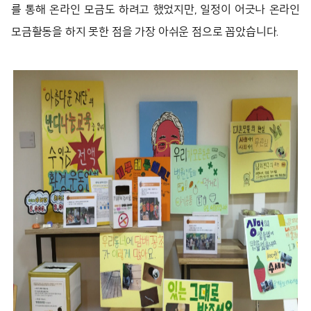
를 통해 온라인 모금도 하려고 했었지만, 일정이 어긋나 온라인
모금활동을 하지 못한 점을 가장 아쉬운 점으로 꼽았습니다
.