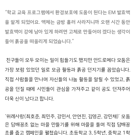
“학교 교육 프로그램에서 환경보호에 도움이 된다는 EM 발효액
을 알게 되었어요. 액체는 금방 흘러 사라지니까 오랜 시간 동안
발효액이 강에 남아 있게 하려면 고체로 만들어야 겠다는 생각이
들어 흙공을 떠올리게 되었습니다.”
친구들이 모두 모이는 일이 힘들기도 했지만 안드로메다 모둠은
가장 보람 있었던 일로 모금 활동과 흙공 던지기를 꼽았습니다.
직접 사람들을 만나며 자신들의 나눔 활동을 알릴 수 있었고, 흙
공을 던질 때에 시민들이 관심을 가져주고 같이 공도 던져주어
더욱 신이 났다고 합니다.
‘위례사랑(최호준, 최민주, 강민서, 안연진, 김영곤, 강민채)’ 모둠
은 담배꽁초 없는 마을 만들기를 위해 마을을 돌며 직접 담배꽁
초를 줍고 캠페인을 펼쳤습니다. 초등학교 3, 5학년, 중학교 1학