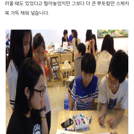
러울 때도 있었다고 털어놓았지만 그보다 더 큰 뿌듯함만 스케치
북 가득 채워 넣습니다.