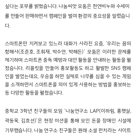
싶다는 포부를 밝혔습니다. 나눔씨앗 모둠은 천연비누와 수세미
를 만들어 판매하면서 캠페인을 벌여 환경의 중요성을 알렸습니
다.
스마트폰만 지켜보고 있느라 대화가 사라진 요즘, ‘우리는 꿈의
항해사(조준호, 조휘재, 박수연, 박해든)’ 모둠은 이러한 문제를
제기하며 스마트폰 중독 예방과 대안 활동을 안내하는 활동을 펼
쳤습니다. 리플릿을 만들어 홍보활동도 하고 활발한 SNS 캠페
인을 벌였는데요, 우승을 하면 실제로 나무를 심을 수 있는 게임
을 소개하면서 스마트폰을 의미 있게 사용하는 방법을 홍보하는
등 다양한 활동을 펼쳤습니다.
중학교 3학년 친구들의 모임 ‘나눔연구소 LAP(이하림, 홍햇살,
곽동욱, 김효선)’은 현장 미션을 통해 모인 돈을 장애인 시설에
기부했습니다. 나눔 연구소 친구들은 원래 소셜 펀치라는 사이트