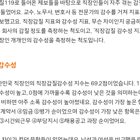
질119로 들어온 제보들을 바탕으로 직장인들이 자주 겪는 갑
만들었어요. 교수, 노무사, 변호사 등 전문가의 감수를 거쳐 지
보했고요. 직장갑질 지표와 감수성 지표, 무슨 차이인지 궁금하
 회사의 갑질 정도를 측정하는 척도이고, ‘직장갑질 감수성 지표
장인 개개인의 감수성을 측정하는 척도입니다.
감수성
대한민국 직장인의 직장갑질감수성 지수는 69.2점이었습니다. 1
수성이 높고, 0점에 가까울수록 감수성이 낮은 것을 의미하는데요
에 비하면 아주 소폭 감수성이 높아졌네요. 감수성이 가장 높은
③계약서 ④임금 ⑤병가 순이었으며 감수성이 가장 낮은 항목
③시간외근무 ④부당지시 ⑤채용공고 과장 순이었어요.
 차이가 컸던 문항들이 있었는데요. 남성과 여성을 비교했을 때 