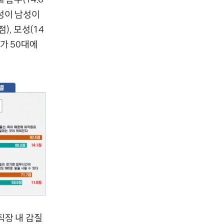
 여성이 남성이
), 모성(14
0대가 50대에
직장 내 갑질