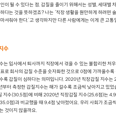
인이 될 수 있다는 점. 갑질을 줄이기 위해서는 성별, 세대별
요하다는 것을 뜻하겠죠? 나는 ‘직장 생활을 원만하게 하려면 
 마셔줘야 한다.’고 생각하지만 다른 사람에게는 이게 큰 고통
지수
수는 입사에서 퇴사까지 직장에서 겪을 수 있는 불합리한 처우에
지표로 회사의 갑질 수준을 숫자화한 것으로 0점에 가까울수록 
수록 갑질이 심하다는 의미입니다. 2020년 직장갑질 지수는 
8년부터 측정한 갑질지수는 해가 갈수록 조금씩 낮아지고 있었습
 지수(30.5점)에 비해 2020년 직장갑질 지수(25.6점)는 4
년(35.0점)과 비교했을 때 9.4점 낮아졌어요. 우리 사회가 조
는 것이지 않을까요.