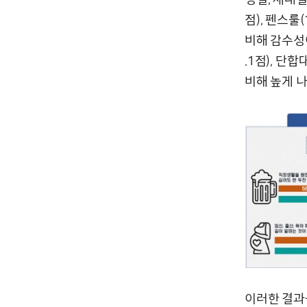
점), 펜스룰(
비해 감수성이
.1점), 단합
비해 높게 
이러한 결과