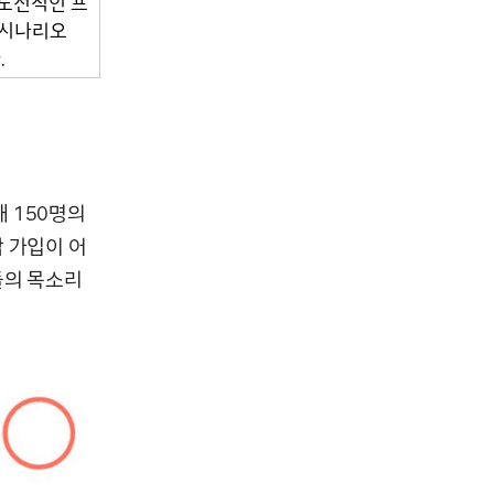
 도전적인 프
의시나리오
.
 150명의
 가입이 어
들의 목소리