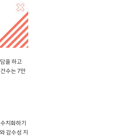
상담을 하고
 건수는 7만
을 수치화하기
와 감수성 지