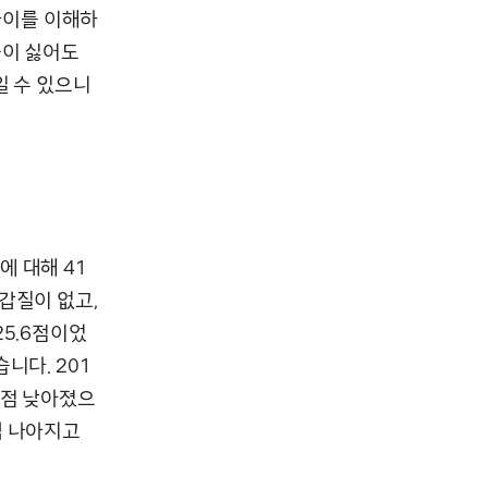
 차이를 이해하
술이 싫어도
일 수 있으니
 대해 41
갑질이 없고,
25.6점이었
니다. 201
.9점 낮아졌으
금씩 나아지고