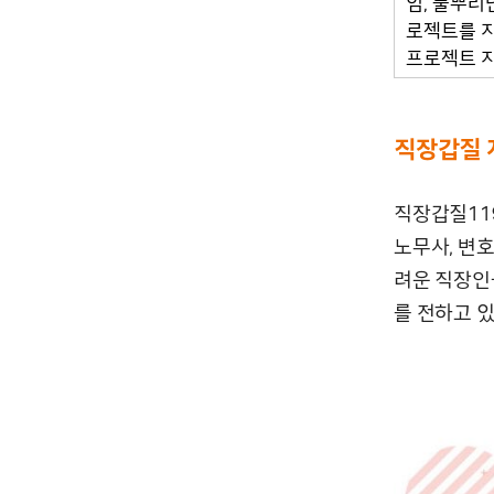
임, 풀뿌리
로젝트를 지
프로젝트 지
직장갑질 
직장갑질11
노무사, 변
려운 직장인
를 전하고 있