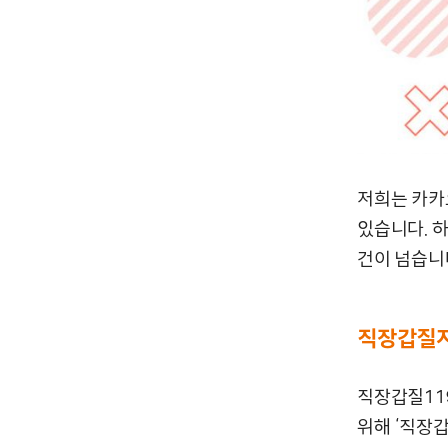
저희는 카카
있습니다. 하
건이 넘습니
직장갑질지
직장갑질11
위해 ‘직장