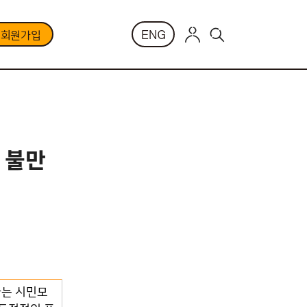
ENG
부회원가입
 불만
하는 시민모