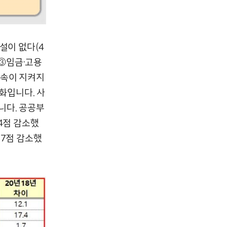
설이 없다(4
 ③임금·고용
약속이 지켜지
화입니다. 사
니다. 공공부
.4점 감소했
1.7점 감소했