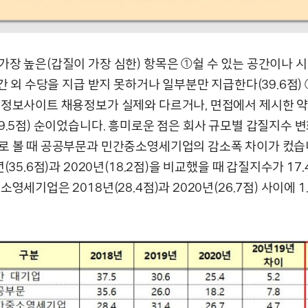
가장 높은(갑질이 가장 심한) 항목은 ①쉴 수 있는 공간이나 시
시간 외 수당을 지급 받지 못하거나 일부분만 지급한다(39.6점)
업정보사이트 채용정보가 실제와 다르거나, 면접에서 제시한 
9.5점) 순이었습니다. 흥미로운 점은 회사 규모별 갑질지수 변
로 볼 때 공공부문과 민간중소영세기업의 감소폭 차이가 컸습
년(35.6점)과 2020년(18.2점)을 비교했을 때 갑질지수가 17
소영세기업은 2018년(28.4점)과 2020년(26.7점) 사이에 