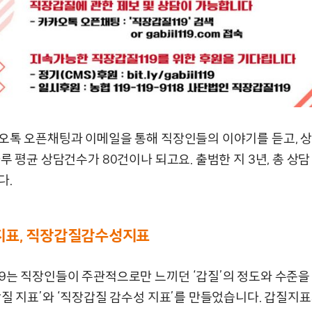
오톡 오픈채팅과 이메일을 통해 직장인들의 이야기를 듣고, 
루 평균 상담건수가 80건이나 되고요. 출범한 지 3년, 총 상담
다.
표, 직장갑질감수성지표
9는 직장인들이 주관적으로만 느끼던 ‘갑질’의 정도와 수준
갑질 지표’와 ‘직장갑질 감수성 지표’를 만들었습니다. 갑질지표