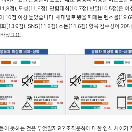
11.8점), 모성(11.6점), 단합대회(10.7점) 반말(10.5점)은
 10점 이상 높았습니다. 세대별로 봤을 때에는 펜스룰(19.6점
대회(13.9점), SNS(11.8점) 소문(11.6점) 항목 감수성이 2
나타났고요.
들이 뜻하는 것은 무엇일까요? 조직문화에 대한 인식 차이가 