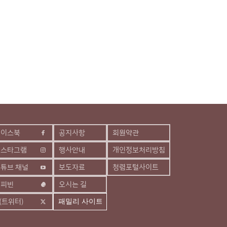
페이스북
공지사항
회원약관
인스타그램
행사안내
개인정보처리방침
튜브 채널
보도자료
청렴포털사이트
해피빈
오시는 길
(트위터)