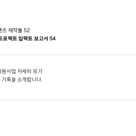
츠 제작물 52
프로젝트 임팩트 보고서 54
지원사업 자세히 보기
 기록을 소개합니다.