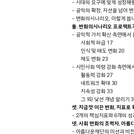
– 시대의 요구에 맞게 성장해
– 공익의 확장, 자선을 넘어 변
– 변화의시나리오, 이렇게 씁니
둘. 변화의시나리오 프로젝트가
– 공익적 가치 확산 측면에서 
사회적 파급 17
인식 및 태도 변화 20
제도 변화 23
– 시민사회 역량 강화 측면에서
활동력 강화 27
네트워크 확대 30
지속성 강화 33
그 외) 낯선 개념 알리기 3
셋. 지금껏 이끈 변화, 지표로
– 2개의 핵심지표와 6개의 성
넷. 사회 변화의 조력자, 아름
– 아름다운재단의 미션과 비전