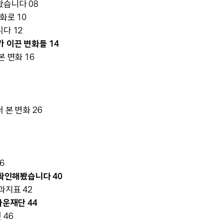
왔습니다 08
화로 10
다 12
 이끈 변화들 14
본 변화 16
 본 변화 26
6
 확인해봤습니다 40
과지표 42
다운재단 44
 46