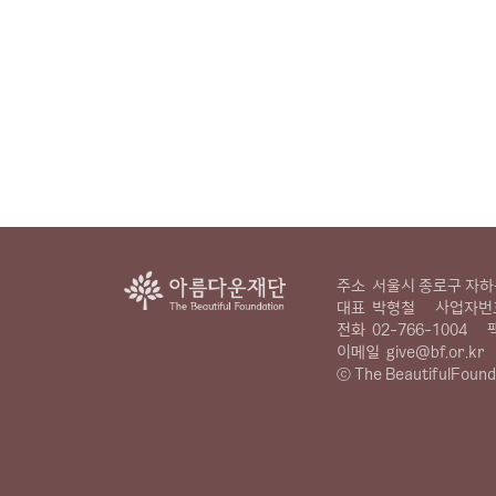
주소
서울시 종로구 자하문
대표
박형철
사업자번
전화
02-766-1004
이메일
give@bf.or.kr
ⓒ The BeautifulFound