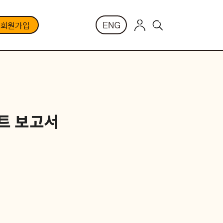
ENG
부회원가입
트 보고서