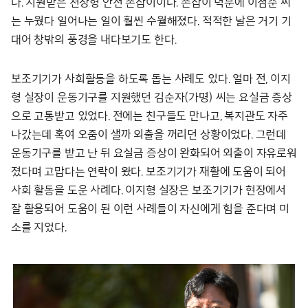
다. 지원받은 천장형 안전 손잡이이다. 손잡이 덕분에 이점순 씨
는 누웠다 일어나는 일이 훨씬 수월해졌다. 적적한 날은 거기 기
대어 창밖의 풍경을 내다보기도 한다.
보조기기가 사회활동을 하도록 돕는 사례도 있다. 얼마 전, 이지
형 실장이 운동기구를 지원했던 김순자(가명) 씨는 요실금 증상
으로 고통받고 있었다. 전에는 친구들도 만나고, 복지관도 자주
나갔는데 혹여 오줌이 샐까 외출을 꺼리던 상황이었다. 그런데
운동기구를 받고 난 뒤 요실금 증상이 완화되어 외출이 자유로워
졌다며 고맙다는 연락이 왔다. 보조기기가 재활에 도움이 되어
사회 활동을 도운 사례다. 이지형 실장은 보조기기가 현장에서
잘 활용되어 도움이 된 이런 사례들이 자신에게 힘을 준다며 미
소를 지었다.