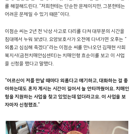
를 해결해드린다. “저희한테는 단순한 문제이지만, 그분한테는
어려운 문제일 수 있기 때문”이다.
이점순 씨는 2년 전 낙상 사고로 다리를 다쳐 대부분의 시간을
침대에서 누워 보냈다. 요양보호사가 오전에 다녀가면 오후는 “
외롭고 심심해 죽겠다”라는 이점순 씨를 만나오던 김재현 사회
복지사(금천치매안심센터)는 치매인형 효순이를 보고 이 사업
을 신청을 했다고 말했다.
“어르신이 저를 만날 때마다 외롭다고 얘기하고, 대화하는 걸 좋
아하는데도 혼자 계시는 시간이 길어서 늘 안타까웠어요. 치매인
형을 지원하는 사업을 찾고 있었는데 없더라고요. 이 사업을 보
자마자 신청했죠.”