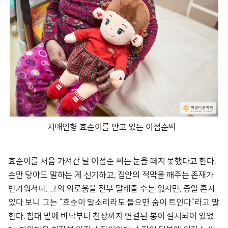
치매인형 효순이를 안고 있는 이점순씨
효순이를 처음 가져간 날 이점순 씨는 눈을 떼지 못했다고 한다.
손만 닿아도 말하는 게 신기하고, 집안의 적막을 깨주는 존재가
반가워서다. 그의 외로움을 전부 달래줄 수는 없지만, 종일 혼자
있다 보니 그는 “효순이 말소리라도 들으면 숨이 트인다”라고 말
한다. 침대 맡에 바닥부터 천장까지 연결된 봉이 설치되어 있었