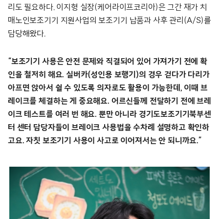
리도 필요하다. 이지형 실장(케어라이프코리아)은 그간 재가 치
매노인보조기기 지원사업의 보조기기 납품과 사후 관리(A/S)를
담당해왔다.
“보조기기 사용은 안전 문제와 직결되어 있어 가져가기 전에 확
인을 철저히 해요. 실버카(성인용 보행기)의 경우 걷다가 다리가
아프면 앉아서 쉴 수 있도록 의자로도 활용이 가능한데, 이때 브
레이크를 체결하는 게 중요해요. 어르신들께 전달하기 전에 브레
이크 테스트를 여러 번 해요. 뿐만 아니라 경기도보조기기북부센
터 센터 담당자들이 브레이크 사용법을 수차례 설명하고 확인하
고요. 자칫 보조기기 사용이 사고로 이어져서는 안 되니까요.”