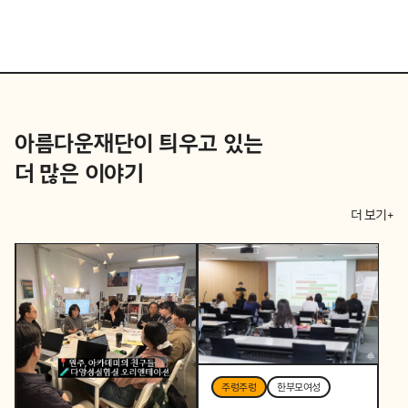
아름다운재단이 틔우고 있는
더 많은 이야기
더 보기+
주렁주렁
한부모여성