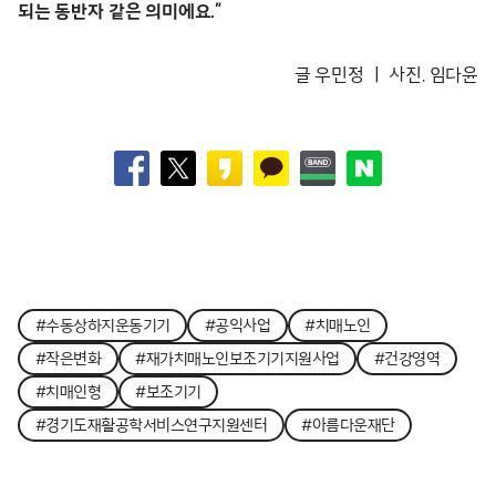
되는 동반자 같은 의미에요.”
글 우민정 ㅣ 사진. 임다윤
#수동상하지운동기기
#공익사업
#치매노인
#작은변화
#재가치매노인보조기기지원사업
#건강영역
#치매인형
#보조기기
#경기도재활공학서비스연구지원센터
#아름다운재단