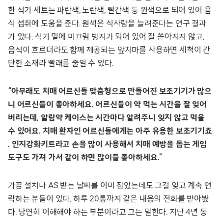
한 식기 세트는 파란색, 노란색, 빨간색 등 원색으로 되어 있어 음
식 섭취에 도움을 준다. 원색은 식사량을 늘려준다는 연구 결과
가 있다. 식기 밑에 미끄럼 방지가 되어 있어 잘 쏟아지지 않고,
음식이 흐르더라도 함께 제공되는 앞치마를 사용하면 세척이 간
단한 소재라 빨래를 줄일 수 있다.
“아무래도 치매 어르신들 맞춤형으로 만들어진 보조기기가 많으
니 어르신들이 좋아하세요. 어르신들이 약 먹는 시간을 잘 잊어
버리는데, 알람약 케이스는 시간마다 알려주니 잊지 않고 먹을
수 있어요. 치매 환자인 어르신들에게는 아주 유용한 보조기기죠
. 인지강화키트라고 손을 많이 사용해서 치매 예방을 돕는 게임
도구도 가져 가서 같이 하면 많이들 좋아하세요.”
가끔 설치나 AS 받는 날짜를 이미 잡았는데도 그걸 잊고 계속 연
락하는 분들이 있다. 하루 20통까지 같은 내용의 전화를 받아봤
다. 당연히 이해해야 하는 부분이라고 그는 말한다. 지난 4년 동