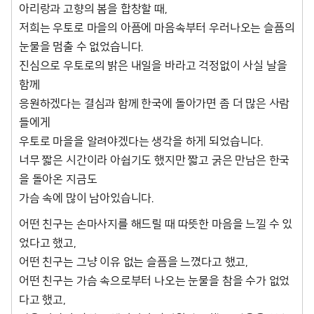
아리랑과 고향의 봄을 합창할 때,
저희는 우토로 마을의 아픔에 마음속부터 우러나오는 슬픔의
눈물을 멈출 수 없었습니다.
진심으로 우토로의 밝은 내일을 바라고 걱정없이 사실 날을
함께
응원하겠다는 결심과 함께 한국에 돌아가면 좀 더 많은 사람
들에게
우토로 마을을 알려야겠다는 생각을 하게 되었습니다.
너무 짧은 시간이라 아쉽기도 했지만 짧고 굵은 만남은 한국
을 돌아온 지금도
가슴 속에 많이 남아있습니다.
어떤 친구는 손마사지를 해드릴 때 따뜻한 마음을 느낄 수 있
었다고 했고,
어떤 친구는 그냥 이유 없는 슬픔을 느꼈다고 했고,
어떤 친구는 가슴 속으로부터 나오는 눈물을 참을 수가 없었
다고 했고,