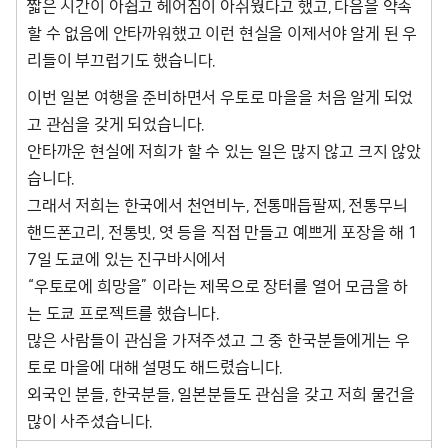
짧은 시간이 아쉽고 헤어짐이 아쉬웠다고 했고, 다음을 약속
할 수 없음에 안타까워했고 이런 현실을 이제서야 알게 된 우
리들이 부끄럽기도 했습니다.
이번 일본 여행을 준비하면서 우토로 마을을 처음 알게 되었
고 관심을 갖게 되었습니다.
안타까운 현실에 저희가 할 수 있는 일은 많지 않고 크지 않았
습니다.
그래서 저희는 한국에서 천연비누, 전통매듭팔찌, 전통무늬
핸드폰고리, 전통빗, 엿 등을 직접 만들고 예쁘게 포장을 해 1
7일 도쿄에 있는 진구바시에서
“우토로에 희망을” 이라는 제목으로 장터를 열어 모금을 하
는 도쿄 프로젝트를 했습니다.
많은 사람들이 관심을 가져주셨고 그 중 한국분들에게는 우
토로 마을에 대해 설명도 해드렸습니다.
외국인 분들, 한국분들, 일본분들도 관심을 갖고 저희 물건을
많이 사주셨습니다.