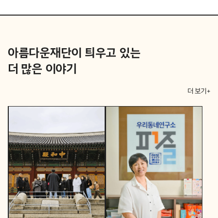
아름다운재단이 틔우고 있는
더 많은 이야기
더 보기+