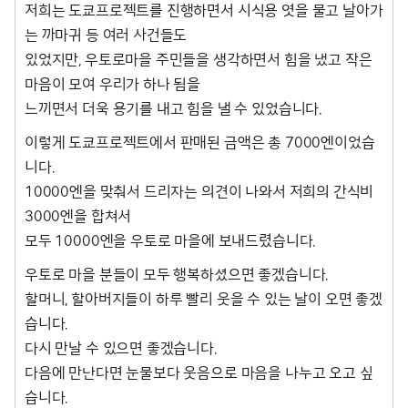
저희는 도쿄프로젝트를 진행하면서 시식용 엿을 물고 날아가
는 까마귀 등 여러 사건들도
있었지만, 우토로마을 주민들을 생각하면서 힘을 냈고 작은
마음이 모여 우리가 하나 됨을
느끼면서 더욱 용기를 내고 힘을 낼 수 있었습니다.
이렇게 도쿄프로젝트에서 판매된 금액은 총 7000엔이었습
니다.
10000엔을 맞춰서 드리자는 의견이 나와서 저희의 간식비
3000엔을 합쳐서
모두 10000엔을 우토로 마을에 보내드렸습니다.
우토로 마을 분들이 모두 행복하셨으면 좋겠습니다.
할머니, 할아버지들이 하루 빨리 웃을 수 있는 날이 오면 좋겠
습니다.
다시 만날 수 있으면 좋겠습니다.
다음에 만난다면 눈물보다 웃음으로 마음을 나누고 오고 싶
습니다.