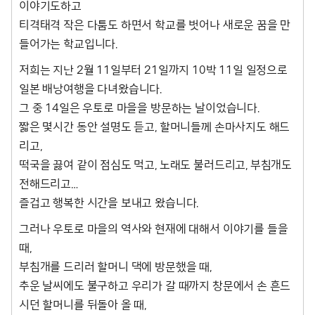
이야기도하고
티격태격 작은 다툼도 하면서 학교를 벗어나 새로운 꿈을 만
들어가는 학교입니다.
저희는 지난 2월 11일부터 21일까지 10박 11일 일정으로
일본 배낭여행을 다녀왔습니다.
그 중 14일은 우토로 마을을 방문하는 날이었습니다.
짧은 몇시간 동안 설명도 듣고, 할머니들께 손마사지도 해드
리고,
떡국을 끓여 같이 점심도 먹고, 노래도 불러드리고, 부침개도
전해드리고…
즐겁고 행복한 시간을 보내고 왔습니다.
그러나 우토로 마을의 역사와 현재에 대해서 이야기를 들을
때,
부침개를 드리러 할머니 댁에 방문했을 때,
추운 날씨에도 불구하고 우리가 갈 때까지 창문에서 손 흔드
시던 할머니를 뒤돌아 올 때,